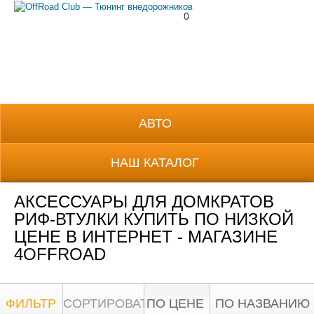
0
8 (800) 700-38-69
АВТО
НАШ КАТАЛОГ
АКСЕССУАРЫ ДЛЯ ДОМКРАТОВ
РИФ-ВТУЛКИ КУПИТЬ ПО НИЗКОЙ
ЦЕНЕ В ИНТЕРНЕТ - МАГАЗИНЕ
4OFFROAD
ФИЛЬТР
СОРТИРОВАТЬ:
ПО ЦЕНЕ
ПО НАЗВАНИЮ