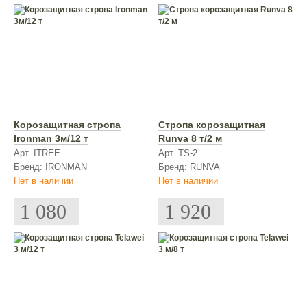
Корозащитная стропа
Стропа корозащитная
Ironman 3м/12 т
Runva 8 т/2 м
Арт. ITREE
Арт. TS-2
Бренд: IRONMAN
Бренд: RUNVA
Нет в наличии
Нет в наличии
1 080
1 920