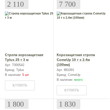
2 110
7 700
Стропа корозащитная
Корозащитная стропа
Tplus 25 т 3 м
ComeUp 10 т х 2.4м
(100мм)
Арт. Т000542
Бренд: Tplus
Арт. 881091
В наличии:
5 шт
Бренд: ComeUp
В наличии:
много
КУПИТЬ
КУПИТЬ
1 800
1 830