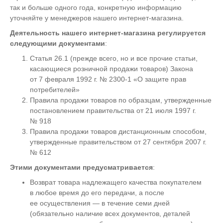
так и больше одного года, конкретную информацию
уточняйте у менеджеров нашего
интернет-магазина
.
Деятельность нашего
интернет-магазина
регулируется
следующими документами
:
Статья 26.1 (прежде всего, но и все прочие статьи,
касающиеся розничной продажи товаров) Закона
от 7 февраля 1992 г. № 2300-1 «О защите прав
потребителей»
Правила продажи товаров по образцам, утвержденные
постановлением правительства от 21 июля 1997 г.
№ 918
Правила продажи товаров дистанционным способом,
утвержденные правительством от 27 сентября 2007 г.
№ 612
Этими документами предусматривается
:
Возврат товара надлежащего качества покупателем
в любое время до его передачи, а после
ее осуществления — в течение семи дней
(обязательно наличие всех документов, деталей