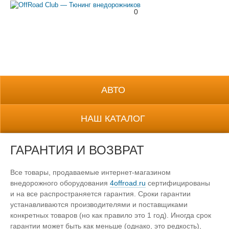
0
8 (800) 700-38-69
АВТО
НАШ КАТАЛОГ
ГАРАНТИЯ И ВОЗВРАТ
Все товары, продаваемые
интернет-магазином
внедорожного оборудования
4offroad.ru
сертифицированы
и на все распространяется гарантия. Сроки гарантии
устанавливаются производителями и поставщиками
конкретных товаров (но как правило это 1 год). Иногда срок
гарантии может быть как меньше (однако, это редкость),