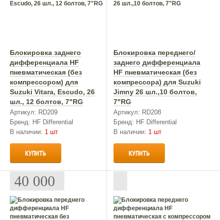
Блокировка заднего
Блокировка переднего/
дифференциала HF
заднего дифференциала
пневматическая (без
HF пневматическая (без
компрессором) для
компрессора) для Suzuki
Suzuki Vitara, Escudo, 26
Jimny 26 шл.,10 болтов,
шл., 12 болтов, 7"RG
7"RG
Артикул: RD209
Артикул: RD208
Бренд: HF Differential
Бренд: HF Differential
В наличии:
1 шт
В наличии:
1 шт
КУПИТЬ
КУПИТЬ
40 000