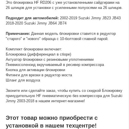
Это блокировка HF RD206 с уже установленными сайдгирами на
26 шлицов для установки с усиленными полуосями на 26 шлицов.
Подходит для автомобилей:
2002-2019 Suzuki Jimny JB23 JB43
2018-2020 Suzuki Jimny JB64 JB74
Примечание:
Данная модель блокировки ставится в редуктор
"старого" и "нового" образца с 10-болтовой главной парой.
Комплект блокировки включает:
Блокировка (дифференциал в сборе)
Актуатор блокировки с резиновыми уплотнениями
Пневмосоленоид вкручиваемый в ресивер компрессора
Кнопка для активации блокировки
Фитинги для врезки в редуктор моста
Шланг для воздуха
Звоните или сделайте заказ, чтобы купить со скидкой Блокировку
принудительную HF пневматическую без компрессора для Suzuki
Jimny 2003-2018 в нашем интернет-магазине!
Этот товар можно приобрести с
установкой в нашем техцентре!