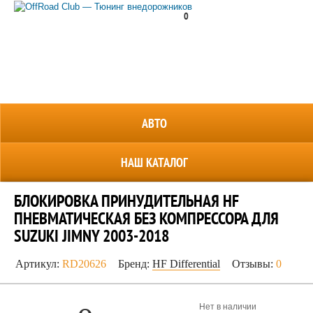
0
8 (800) 700-38-69
АВТО
НАШ КАТАЛОГ
БЛОКИРОВКА ПРИНУДИТЕЛЬНАЯ HF
ПНЕВМАТИЧЕСКАЯ БЕЗ КОМПРЕССОРА ДЛЯ
SUZUKI JIMNY 2003-2018
Артикул:
RD20626
Бренд:
HF Differential
Отзывы:
0
Нет в наличии