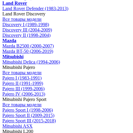
Land Rover
Land Rover Defender (1983-2013)
Land Rover Discovery
Все товары модели
Discovery I (1989-1998)
Discovery III (2004-2009)
Discovery II (1998-2004)
Mazda
Mazda B2500 (2000-2007)
Mazda BT-50 (2006-2019)
Mitsubishi
Mitsubishi Delica (1994-2006)
Mitsubishi Pajero
Все товары модели
Pajero I (1983-1991)
Pajero II (1991-1999)
Pajero III (1999-2006)
Pajero IV (2006-2013)
Mitsubishi Pajero Sport
Все товары модели
Pajero Sport I (1998-2006)
Pajero Sport II (2009-2015)
Pajero Sport III (2015-2018)
Mitsubishi ASX
Mitsubishi L200