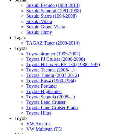
Suzuki Escudo (1988-2013)
Suzuki Samurai (1981-1998)
Suzuki Sierra (1994-2008)
Suzuki Vitara
Suzuki Grand Vitara
Suzuki Jimny
Tagaz
TAGAZ Tager (2008-2014)
Toyota
Toyota 4runner (1995-2002)
Toyota FJ Cruiser (2006-2008)
Toyota HiLux SURF 130 (1988-1997)
Toyota Tacoma (2005-...)
Toyota Tundra (2007-2012)
Toyota Rav4 (1960-1984)
Toyota Fortuner
Toyota Highlander
Toyota Sequoia (2008-...)
Toyota Land Cruiser
Toyota Land Cruiser Prado
Toyota Hilux
Toyota
VW Amarok
VW Multivan (T5)