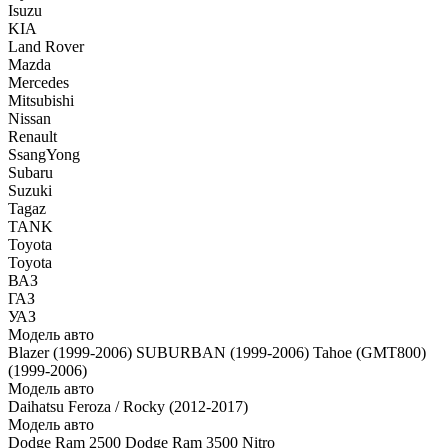
Isuzu
KIA
Land Rover
Mazda
Mercedes
Mitsubishi
Nissan
Renault
SsangYong
Subaru
Suzuki
Tagaz
TANK
Toyota
Toyota
ВАЗ
ГАЗ
УАЗ
Модель авто
Blazer (1999-2006)
SUBURBAN (1999-2006)
Tahoe (GMT800)
(1999-2006)
Модель авто
Daihatsu Feroza / Rocky (2012-2017)
Модель авто
Dodge Ram 2500
Dodge Ram 3500
Nitro