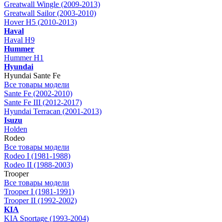
Greatwall Wingle (2009-2013)
Greatwall Sailor (2003-2010)
Hover H5 (2010-2013)
Haval
Haval H9
Hummer
Hummer H1
Hyundai
Hyundai Sante Fe
Все товары модели
Sante Fe (2002-2010)
Sante Fe III (2012-2017)
Hyundai Terracan (2001-2013)
Isuzu
Holden
Rodeo
Все товары модели
Rodeo I (1981-1988)
Rodeo II (1988-2003)
Trooper
Все товары модели
Trooper I (1981-1991)
Trooper II (1992-2002)
KIA
KIA Sportage (1993-2004)