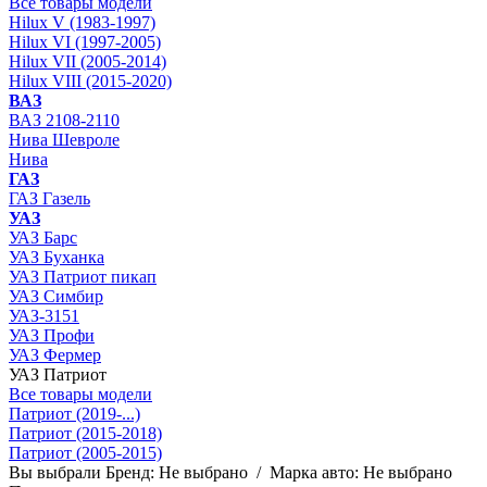
Все товары модели
Hilux V (1983-1997)
Hilux VI (1997-2005)
Hilux VII (2005-2014)
Hilux VIII (2015-2020)
ВАЗ
ВАЗ 2108-2110
Нива Шевроле
Нива
ГАЗ
ГАЗ Газель
УАЗ
УАЗ Барс
УАЗ Буханка
УАЗ Патриот пикап
УАЗ Симбир
УАЗ-3151
УАЗ Профи
УАЗ Фермер
УАЗ Патриот
Все товары модели
Патриот (2019-...)
Патриот (2015-2018)
Патриот (2005-2015)
Вы выбрали
Бренд:
Не выбрано
/
Марка авто:
Не выбрано