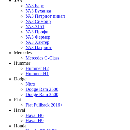
УАЗ
УАЗ Барс
УАЗ Буханка
УАЗ Патриот пикап
УАЗ Симбир
УАЗ-3151
УАЗ Профи
УАЗ Фермер
УАЗ Хантер
УАЗ Патриот
Mercedes
Mercedes G-Class
Hummer
Hummer H2
Hummer H1
Dodge
Nitro
Dodge Ram 2500
Dodge Ram 3500
Fiat
Fiat Fullback 2016+
Haval
Haval H6
Haval H9
Honda