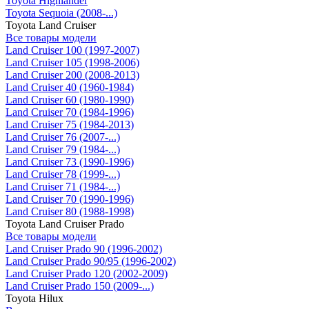
Toyota Highlander
Toyota Sequoia (2008-...)
Toyota Land Cruiser
Все товары модели
Land Cruiser 100 (1997-2007)
Land Cruiser 105 (1998-2006)
Land Cruiser 200 (2008-2013)
Land Cruiser 40 (1960-1984)
Land Cruiser 60 (1980-1990)
Land Cruiser 70 (1984-1996)
Land Cruiser 75 (1984-2013)
Land Cruiser 76 (2007-...)
Land Cruiser 79 (1984-...)
Land Cruiser 73 (1990-1996)
Land Cruiser 78 (1999-...)
Land Cruiser 71 (1984-...)
Land Cruiser 70 (1990-1996)
Land Cruiser 80 (1988-1998)
Toyota Land Cruiser Prado
Все товары модели
Land Cruiser Prado 90 (1996-2002)
Land Cruiser Prado 90/95 (1996-2002)
Land Cruiser Prado 120 (2002-2009)
Land Cruiser Prado 150 (2009-...)
Toyota Hilux