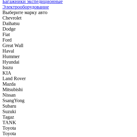
Багажники экспедиционные
Электрооборудование
Выберите марку авто
Chevrolet
Daihatsu
Dodge
Fiat
Ford
Great Wall
Haval
Hummer
Hyundai
Isuzu
KIA
Land Rover
Mazda
Mitsubishi
Nissan
SsangYong
Subaru
Suzuki
Tagaz
TANK
Toyota
Toyota