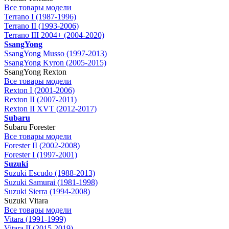
Все товары модели
Terrano I (1987-1996)
Terrano II (1993-2006)
Terrano III 2004+ (2004-2020)
SsangYong
SsangYong Musso (1997-2013)
SsangYong Kyron (2005-2015)
SsangYong Rexton
Все товары модели
Rexton I (2001-2006)
Rexton II (2007-2011)
Rexton II XVT (2012-2017)
Subaru
Subaru Forester
Все товары модели
Forester II (2002-2008)
Forester I (1997-2001)
Suzuki
Suzuki Escudo (1988-2013)
Suzuki Samurai (1981-1998)
Suzuki Sierra (1994-2008)
Suzuki Vitara
Все товары модели
Vitara (1991-1999)
Vitara II (2015-2019)