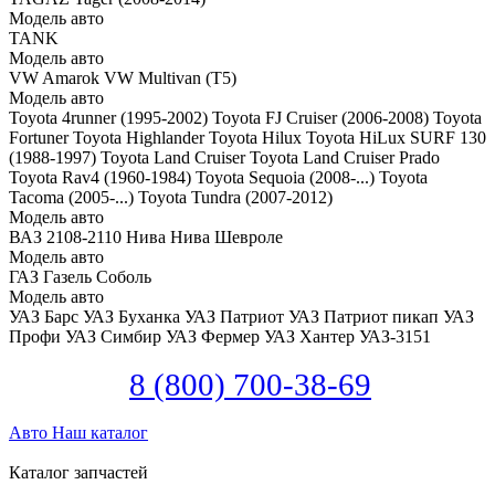
Модель авто
TANK
Модель авто
VW Amarok
VW Multivan (T5)
Модель авто
Toyota 4runner (1995-2002)
Toyota FJ Cruiser (2006-2008)
Toyota
Fortuner
Toyota Highlander
Toyota Hilux
Toyota HiLux SURF 130
(1988-1997)
Toyota Land Cruiser
Toyota Land Cruiser Prado
Toyota Rav4 (1960-1984)
Toyota Sequoia (2008-...)
Toyota
Tacoma (2005-...)
Toyota Tundra (2007-2012)
Модель авто
ВАЗ 2108-2110
Нива
Нива Шевроле
Модель авто
ГАЗ Газель
Соболь
Модель авто
УАЗ Барс
УАЗ Буханка
УАЗ Патриот
УАЗ Патриот пикап
УАЗ
Профи
УАЗ Симбир
УАЗ Фермер
УАЗ Хантер
УАЗ-3151
8 (800) 700-38-69
Авто
Наш каталог
Каталог запчастей