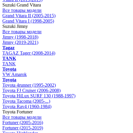
Suzuki Grand Vitara
Все товары модели
Grand Vitara II (2005-2015)
Grand Vitara I (1998-2005)
Suzuki Jimny
Все товары модели
Jimny (1998-2018)
Jimny (2019-2021)
Tagaz
TAGAZ Tager (2008-2014)
TANK
TANK
Toyota
VW Amarok
Toyota
Toyota 4runner (1995-2002)
Toyota FJ Cruiser (2006-2008)
Toyota HiLux SURF 130 (1988-1997)
Toyota Tacoma (2005-...)
Toyota Rav4 (1960-1984)
Toyota Fortuner
Все товары модели
Fortuner (2005-2016)
Fortuner (2015-2019)