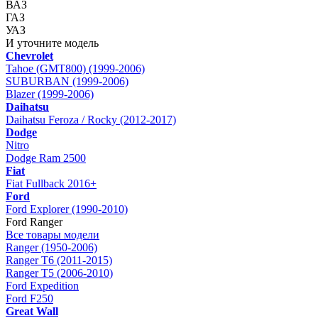
ВАЗ
ГАЗ
УАЗ
И уточните модель
Chevrolet
Tahoe (GMT800) (1999-2006)
SUBURBAN (1999-2006)
Blazer (1999-2006)
Daihatsu
Daihatsu Feroza / Rocky (2012-2017)
Dodge
Nitro
Dodge Ram 2500
Fiat
Fiat Fullback 2016+
Ford
Ford Explorer (1990-2010)
Ford Ranger
Все товары модели
Ranger (1950-2006)
Ranger T6 (2011-2015)
Ranger T5 (2006-2010)
Ford Expedition
Ford F250
Great Wall