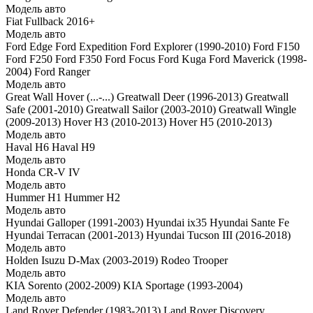
Модель авто
Fiat Fullback 2016+
Модель авто
Ford Edge
Ford Expedition
Ford Explorer (1990-2010)
Ford F150
Ford F250
Ford F350
Ford Focus
Ford Kuga
Ford Maverick (1998-
2004)
Ford Ranger
Модель авто
Great Wall Hover (...-...)
Greatwall Deer (1996-2013)
Greatwall
Safe (2001-2010)
Greatwall Sailor (2003-2010)
Greatwall Wingle
(2009-2013)
Hover H3 (2010-2013)
Hover H5 (2010-2013)
Модель авто
Haval H6
Haval H9
Модель авто
Honda CR-V IV
Модель авто
Hummer H1
Hummer H2
Модель авто
Hyundai Galloper (1991-2003)
Hyundai ix35
Hyundai Sante Fe
Hyundai Terracan (2001-2013)
Hyundai Tucson III (2016-2018)
Модель авто
Holden
Isuzu D-Max (2003-2019)
Rodeo
Trooper
Модель авто
KIA Sorento (2002-2009)
KIA Sportage (1993-2004)
Модель авто
Land Rover Defender (1983-2013)
Land Rover Discovery