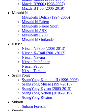
Mazda B2600 (1998-2007)
Mazda BT-50 (2006-2019)
Mitsubishi
Mitsubishi Delica (1994-2006)
Mitsubishi Pajero
Mitsubishi Pajero Sport
Mitsubishi ASX
Mitsubishi L200
Mitsubishi Outlander
Nissan
Nissan NP300 (2008-2013)
Nissan X-Trail (2001-2013)
Nissan Navara
Nissan Pathfinder
Nissan Patrol
Nissan Terrano
SsangYong
SsangYong Korando II (1996-2006)
SsangYong Musso (1997-2013)
SsangYong Kyron (2005-2015)
SsangYong Action (2010-2019)
SsangYong Rexton
Subaru
Subaru Forester
Suzuki