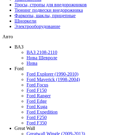
Тросы, стропы для внедорожников
Тюнинг подвески внедорожника
Фаркопы, шаклы, прицепные
Шноркели
Электрооборудование
Авто
ВАЗ
ВАЗ 2108-2110
Нива Шевроле
Нива
Ford
Ford Explorer (1990-2010)
Ford Maverick (1998-2004)
Ford Focus
Ford F150
Ford Ranger
Ford Edge
Ford Kuga
Ford Expedition
Ford F250
Ford F350
Great Wall
Greatwall Wingle (2009-2013)