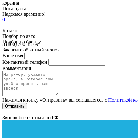
корзина
Пока пуста.
Надеемся временно!
0
Каталог
Подбор по авто
Подбор по бренду
8 (800) 700-38-69
Закажите обратный звонок
Ваше имя
Контактный телефон
Комментарии
Нажимая кнопку «Отправить» вы соглашаетесь с
Политикой к
Звонок бесплатный по РФ