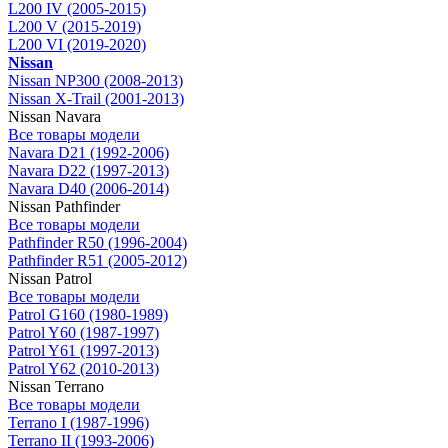
L200 IV (2005-2015)
L200 V (2015-2019)
L200 VI (2019-2020)
Nissan
Nissan NP300 (2008-2013)
Nissan X-Trail (2001-2013)
Nissan Navara
Все товары модели
Navara D21 (1992-2006)
Navara D22 (1997-2013)
Navara D40 (2006-2014)
Nissan Pathfinder
Все товары модели
Pathfinder R50 (1996-2004)
Pathfinder R51 (2005-2012)
Nissan Patrol
Все товары модели
Patrol G160 (1980-1989)
Patrol Y60 (1987-1997)
Patrol Y61 (1997-2013)
Patrol Y62 (2010-2013)
Nissan Terrano
Все товары модели
Terrano I (1987-1996)
Terrano II (1993-2006)