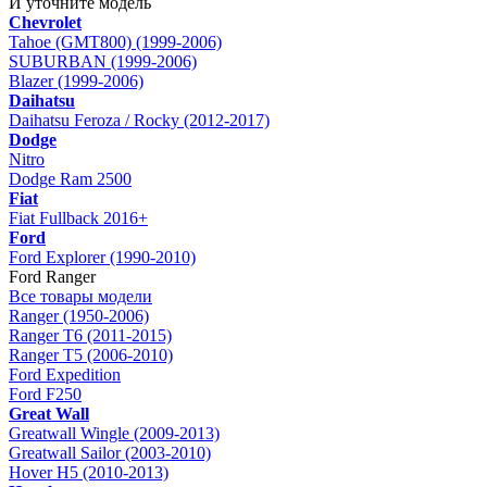
И уточните модель
Chevrolet
Tahoe (GMT800) (1999-2006)
SUBURBAN (1999-2006)
Blazer (1999-2006)
Daihatsu
Daihatsu Feroza / Rocky (2012-2017)
Dodge
Nitro
Dodge Ram 2500
Fiat
Fiat Fullback 2016+
Ford
Ford Explorer (1990-2010)
Ford Ranger
Все товары модели
Ranger (1950-2006)
Ranger T6 (2011-2015)
Ranger T5 (2006-2010)
Ford Expedition
Ford F250
Great Wall
Greatwall Wingle (2009-2013)
Greatwall Sailor (2003-2010)
Hover H5 (2010-2013)