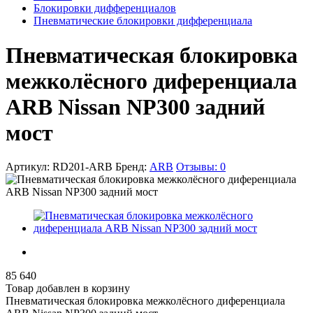
Блокировки дифференциалов
Пневматические блокировки дифференциала
Пневматическая блокировка
межколёcного диференциала
ARB Nissan NP300 задний
мост
Артикул:
RD201-ARB
Бренд:
ARB
Отзывы:
0
85 640
Товар добавлен в корзину
Пневматическая блокировка межколёcного диференциала