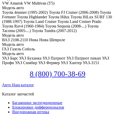
VW Amarok
VW Multivan (T5)
Модель авто
Toyota 4runner (1995-2002)
Toyota FJ Cruiser (2006-2008)
Toyota
Fortuner
Toyota Highlander
Toyota Hilux
Toyota HiLux SURF 130
(1988-1997)
Toyota Land Cruiser
Toyota Land Cruiser Prado
Toyota Rav4 (1960-1984)
Toyota Sequoia (2008-...)
Toyota
Tacoma (2005-...)
Toyota Tundra (2007-2012)
Модель авто
ВАЗ 2108-2110
Нива
Нива Шевроле
Модель авто
ГАЗ Газель
Соболь
Модель авто
УАЗ Барс
УАЗ Буханка
УАЗ Патриот
УАЗ Патриот пикап
УАЗ
Профи
УАЗ Симбир
УАЗ Фермер
УАЗ Хантер
УАЗ-3151
8 (800) 700-38-69
Авто
Наш каталог
Каталог запчастей
Багажники экспедиционные
Блокировки дифференциалов
Внедорожная оптика