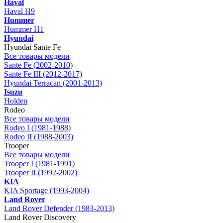
Haval
Haval H9
Hummer
Hummer H1
Hyundai
Hyundai Sante Fe
Все товары модели
Sante Fe (2002-2010)
Sante Fe III (2012-2017)
Hyundai Terracan (2001-2013)
Isuzu
Holden
Rodeo
Все товары модели
Rodeo I (1981-1988)
Rodeo II (1988-2003)
Trooper
Все товары модели
Trooper I (1981-1991)
Trooper II (1992-2002)
KIA
KIA Sportage (1993-2004)
Land Rover
Land Rover Defender (1983-2013)
Land Rover Discovery