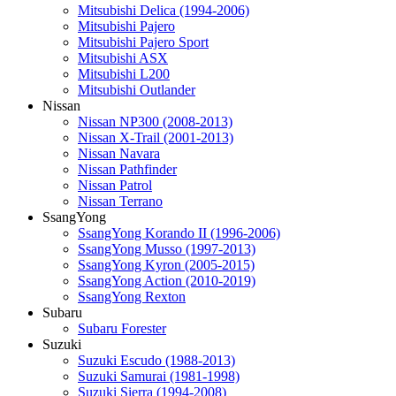
Mitsubishi Delica (1994-2006)
Mitsubishi Pajero
Mitsubishi Pajero Sport
Mitsubishi ASX
Mitsubishi L200
Mitsubishi Outlander
Nissan
Nissan NP300 (2008-2013)
Nissan X-Trail (2001-2013)
Nissan Navara
Nissan Pathfinder
Nissan Patrol
Nissan Terrano
SsangYong
SsangYong Korando II (1996-2006)
SsangYong Musso (1997-2013)
SsangYong Kyron (2005-2015)
SsangYong Action (2010-2019)
SsangYong Rexton
Subaru
Subaru Forester
Suzuki
Suzuki Escudo (1988-2013)
Suzuki Samurai (1981-1998)
Suzuki Sierra (1994-2008)