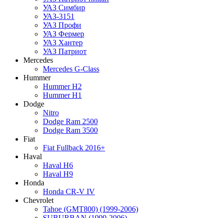
УАЗ Симбир
УАЗ-3151
УАЗ Профи
УАЗ Фермер
УАЗ Хантер
УАЗ Патриот
Mercedes
Mercedes G-Class
Hummer
Hummer H2
Hummer H1
Dodge
Nitro
Dodge Ram 2500
Dodge Ram 3500
Fiat
Fiat Fullback 2016+
Haval
Haval H6
Haval H9
Honda
Honda CR-V IV
Chevrolet
Tahoe (GMT800) (1999-2006)
SUBURBAN (1999-2006)