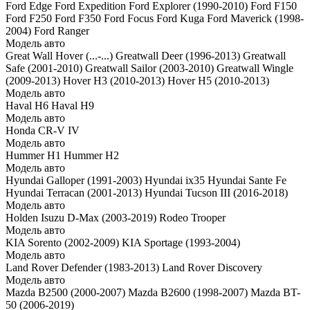
Ford Edge
Ford Expedition
Ford Explorer (1990-2010)
Ford F150
Ford F250
Ford F350
Ford Focus
Ford Kuga
Ford Maverick (1998-
2004)
Ford Ranger
Модель авто
Great Wall Hover (...-...)
Greatwall Deer (1996-2013)
Greatwall
Safe (2001-2010)
Greatwall Sailor (2003-2010)
Greatwall Wingle
(2009-2013)
Hover H3 (2010-2013)
Hover H5 (2010-2013)
Модель авто
Haval H6
Haval H9
Модель авто
Honda CR-V IV
Модель авто
Hummer H1
Hummer H2
Модель авто
Hyundai Galloper (1991-2003)
Hyundai ix35
Hyundai Sante Fe
Hyundai Terracan (2001-2013)
Hyundai Tucson III (2016-2018)
Модель авто
Holden
Isuzu D-Max (2003-2019)
Rodeo
Trooper
Модель авто
KIA Sorento (2002-2009)
KIA Sportage (1993-2004)
Модель авто
Land Rover Defender (1983-2013)
Land Rover Discovery
Модель авто
Mazda B2500 (2000-2007)
Mazda B2600 (1998-2007)
Mazda BT-
50 (2006-2019)