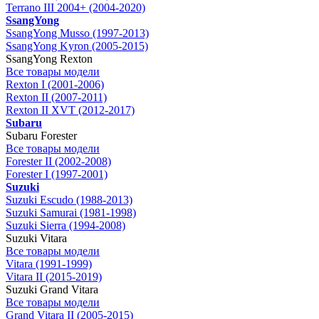
Terrano III 2004+ (2004-2020)
SsangYong
SsangYong Musso (1997-2013)
SsangYong Kyron (2005-2015)
SsangYong Rexton
Все товары модели
Rexton I (2001-2006)
Rexton II (2007-2011)
Rexton II XVT (2012-2017)
Subaru
Subaru Forester
Все товары модели
Forester II (2002-2008)
Forester I (1997-2001)
Suzuki
Suzuki Escudo (1988-2013)
Suzuki Samurai (1981-1998)
Suzuki Sierra (1994-2008)
Suzuki Vitara
Все товары модели
Vitara (1991-1999)
Vitara II (2015-2019)
Suzuki Grand Vitara
Все товары модели
Grand Vitara II (2005-2015)