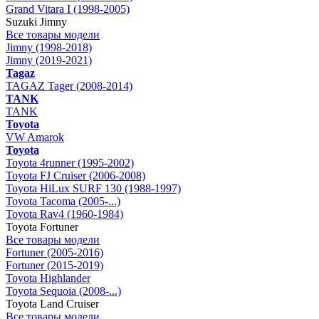
Grand Vitara I (1998-2005)
Suzuki Jimny
Все товары модели
Jimny (1998-2018)
Jimny (2019-2021)
Tagaz
TAGAZ Tager (2008-2014)
TANK
TANK
Toyota
VW Amarok
Toyota
Toyota 4runner (1995-2002)
Toyota FJ Cruiser (2006-2008)
Toyota HiLux SURF 130 (1988-1997)
Toyota Tacoma (2005-...)
Toyota Rav4 (1960-1984)
Toyota Fortuner
Все товары модели
Fortuner (2005-2016)
Fortuner (2015-2019)
Toyota Highlander
Toyota Sequoia (2008-...)
Toyota Land Cruiser
Все товары модели