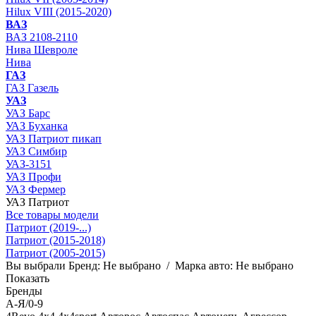
Hilux VIII (2015-2020)
ВАЗ
ВАЗ 2108-2110
Нива Шевроле
Нива
ГАЗ
ГАЗ Газель
УАЗ
УАЗ Барс
УАЗ Буханка
УАЗ Патриот пикап
УАЗ Симбир
УАЗ-3151
УАЗ Профи
УАЗ Фермер
УАЗ Патриот
Все товары модели
Патриот (2019-...)
Патриот (2015-2018)
Патриот (2005-2015)
Вы выбрали
Бренд:
Не выбрано
/
Марка авто:
Не выбрано
Показать
Бренды
А-Я/0-9