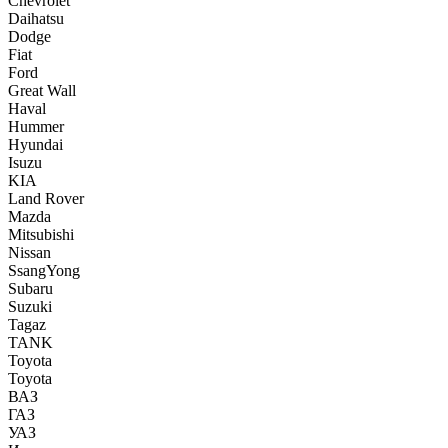
Chevrolet
Daihatsu
Dodge
Fiat
Ford
Great Wall
Haval
Hummer
Hyundai
Isuzu
KIA
Land Rover
Mazda
Mitsubishi
Nissan
SsangYong
Subaru
Suzuki
Tagaz
TANK
Toyota
Toyota
ВАЗ
ГАЗ
УАЗ