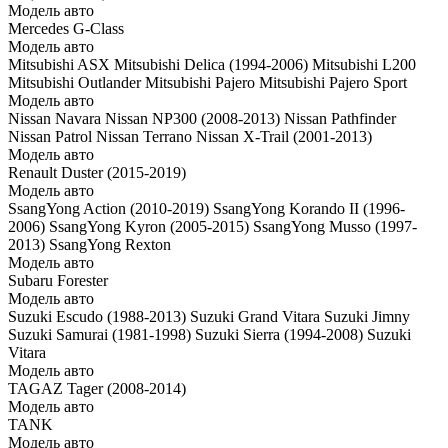
Модель авто
Mercedes G-Class
Модель авто
Mitsubishi ASX
Mitsubishi Delica (1994-2006)
Mitsubishi L200
Mitsubishi Outlander
Mitsubishi Pajero
Mitsubishi Pajero Sport
Модель авто
Nissan Navara
Nissan NP300 (2008-2013)
Nissan Pathfinder
Nissan Patrol
Nissan Terrano
Nissan X-Trail (2001-2013)
Модель авто
Renault Duster (2015-2019)
Модель авто
SsangYong Action (2010-2019)
SsangYong Korando II (1996-
2006)
SsangYong Kyron (2005-2015)
SsangYong Musso (1997-
2013)
SsangYong Rexton
Модель авто
Subaru Forester
Модель авто
Suzuki Escudo (1988-2013)
Suzuki Grand Vitara
Suzuki Jimny
Suzuki Samurai (1981-1998)
Suzuki Sierra (1994-2008)
Suzuki
Vitara
Модель авто
TAGAZ Tager (2008-2014)
Модель авто
TANK
Модель авто