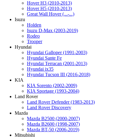
Hover H3 (2010-2013)
Hover H5 (2010-2013)
Great Wall Hover (...-...)
Isuzu
Holden
Isuzu D-Max (2003-2019)
Rodeo
Trooper
Hyundai
Hyundai Galloper (1991-2003)
Hyundai Sante Fe
Hyundai Terracan (2001-2013)
Hyundai ix35
Hyundai Tucson III (2016-2018)
KIA
KIA Sorento (2002-2009)
KIA Sportage (1993-2004)
Land Rover
Land Rover Defender (1983-2013)
Land Rover Discovery
Mazda
Mazda B2500 (2000-2007)
Mazda B2600 (1998-2007)
Mazda BT-50 (2006-2019)
Mitsubishi