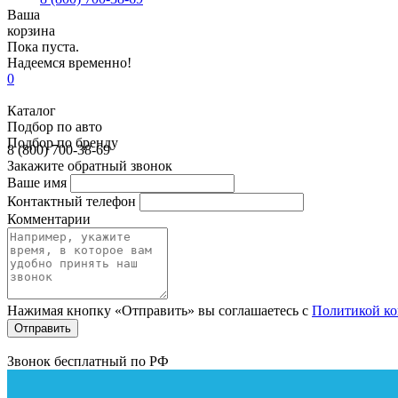
Ваша
корзина
Пока пуста.
Надеемся временно!
0
Каталог
Подбор по авто
Подбор по бренду
8 (800) 700-38-69
Закажите обратный звонок
Ваше имя
Контактный телефон
Комментарии
Нажимая кнопку «Отправить» вы соглашаетесь с
Политикой к
Звонок бесплатный по РФ