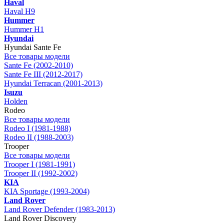
Haval
Haval H9
Hummer
Hummer H1
Hyundai
Hyundai Sante Fe
Все товары модели
Sante Fe (2002-2010)
Sante Fe III (2012-2017)
Hyundai Terracan (2001-2013)
Isuzu
Holden
Rodeo
Все товары модели
Rodeo I (1981-1988)
Rodeo II (1988-2003)
Trooper
Все товары модели
Trooper I (1981-1991)
Trooper II (1992-2002)
KIA
KIA Sportage (1993-2004)
Land Rover
Land Rover Defender (1983-2013)
Land Rover Discovery