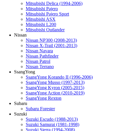
Mitsubishi Delica (1994-2006)
Mitsubishi Pajero
Mitsubishi Pajero Sport
Mitsubishi ASX
Mitsubishi L200
Mitsubishi Outlander
Nissan
Nissan NP300 (2008-2013)
Nissan X-Trail (2001-2013)
Nissan Navara
Nissan Pathfinder
Nissan Patrol
Nissan Terrano
SsangYong
SsangYong Korando II (1996-2006)
SsangYong Musso (1997-2013)
SsangYong Kyron (2005-2015)
SsangYong Action (2010-2019)
SsangYong Rexton
Subaru
Subaru Forester
Suzuki
Suzuki Escudo (1988-2013)
Suzuki Samurai (1981-1998)
Suzuki Sierra (1994-2008)