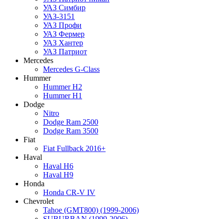
УАЗ Симбир
УАЗ-3151
УАЗ Профи
УАЗ Фермер
УАЗ Хантер
УАЗ Патриот
Mercedes
Mercedes G-Class
Hummer
Hummer H2
Hummer H1
Dodge
Nitro
Dodge Ram 2500
Dodge Ram 3500
Fiat
Fiat Fullback 2016+
Haval
Haval H6
Haval H9
Honda
Honda CR-V IV
Chevrolet
Tahoe (GMT800) (1999-2006)
SUBURBAN (1999-2006)