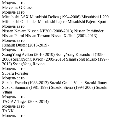
Модель авто
Mercedes G-Class
Модель авто
Mitsubishi ASX
Mitsubishi Delica (1994-2006)
Mitsubishi L200
Mitsubishi Outlander
Mitsubishi Pajero
Mitsubishi Pajero Sport
Модель авто
Nissan Navara
Nissan NP300 (2008-2013)
Nissan Pathfinder
Nissan Patrol
Nissan Terrano
Nissan X-Trail (2001-2013)
Модель авто
Renault Duster (2015-2019)
Модель авто
SsangYong Action (2010-2019)
SsangYong Korando II (1996-
2006)
SsangYong Kyron (2005-2015)
SsangYong Musso (1997-
2013)
SsangYong Rexton
Модель авто
Subaru Forester
Модель авто
Suzuki Escudo (1988-2013)
Suzuki Grand Vitara
Suzuki Jimny
Suzuki Samurai (1981-1998)
Suzuki Sierra (1994-2008)
Suzuki
Vitara
Модель авто
TAGAZ Tager (2008-2014)
Модель авто
TANK
Модель авто