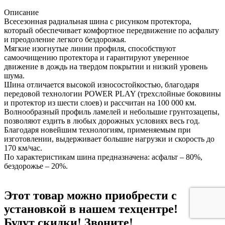
Описание
Всесезонная радиальная шина с рисунком протектора,
который обеспечивает комфортное передвижение по асфальту
и преодоление легкого бездорожья.
Мягкие изогнутые линии профиля, способствуют
самоочищению протектора и гарантируют уверенное
движение в дождь на твердом покрытии и низкий уровень
шума.
Шина отличается высокой износостойкостью, благодаря
передовой технологии POWER PLAY (трехслойные боковины
и протектор из шести слоев) и рассчитан на 100 000 км.
Волнообразный профиль ламелей и небольшие грунтозацепы,
позволяют ездить в любых дорожных условиях весь год.
Благодаря новейшим технологиям, применяемым при
изготовлении, выдерживает большие нагрузки и скорость до
170 км/час.
По характеристикам шина предназначена: асфальт – 80%,
бездорожье – 20%.
Этот товар можно приобрести с
установкой в нашем техцентре!
Будут скидки! Звоните!