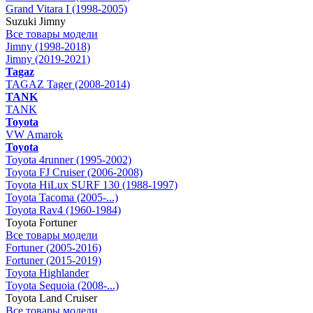
Grand Vitara I (1998-2005)
Suzuki Jimny
Все товары модели
Jimny (1998-2018)
Jimny (2019-2021)
Tagaz
TAGAZ Tager (2008-2014)
TANK
TANK
Toyota
VW Amarok
Toyota
Toyota 4runner (1995-2002)
Toyota FJ Cruiser (2006-2008)
Toyota HiLux SURF 130 (1988-1997)
Toyota Tacoma (2005-...)
Toyota Rav4 (1960-1984)
Toyota Fortuner
Все товары модели
Fortuner (2005-2016)
Fortuner (2015-2019)
Toyota Highlander
Toyota Sequoia (2008-...)
Toyota Land Cruiser
Все товары модели