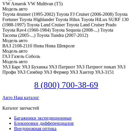
VW Amarok
VW Multivan (T5)
Модель авто
Toyota 4runner (1995-2002)
Toyota FJ Cruiser (2006-2008)
Toyota
Fortuner
Toyota Highlander
Toyota Hilux
Toyota HiLux SURF 130
(1988-1997)
Toyota Land Cruiser
Toyota Land Cruiser Prado
Toyota Rav4 (1960-1984)
Toyota Sequoia (2008-...)
Toyota
Tacoma (2005-...)
Toyota Tundra (2007-2012)
Модель авто
ВАЗ 2108-2110
Нива
Нива Шевроле
Модель авто
ГАЗ Газель
Соболь
Модель авто
УАЗ Барс
УАЗ Буханка
УАЗ Патриот
УАЗ Патриот пикап
УАЗ
Профи
УАЗ Симбир
УАЗ Фермер
УАЗ Хантер
УАЗ-3151
8 (800) 700-38-69
Авто
Наш каталог
Каталог запчастей
Багажники экспедиционные
Блокировки дифференциалов
Внедорожная оптика