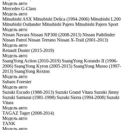
Модель авто
Mercedes G-Class
Модель авто
Mitsubishi ASX
Mitsubishi Delica (1994-2006)
Mitsubishi L200
Mitsubishi Outlander
Mitsubishi Pajero
Mitsubishi Pajero Sport
Модель авто
Nissan Navara
Nissan NP300 (2008-2013)
Nissan Pathfinder
Nissan Patrol
Nissan Terrano
Nissan X-Trail (2001-2013)
Модель авто
Renault Duster (2015-2019)
Модель авто
SsangYong Action (2010-2019)
SsangYong Korando II (1996-
2006)
SsangYong Kyron (2005-2015)
SsangYong Musso (1997-
2013)
SsangYong Rexton
Модель авто
Subaru Forester
Модель авто
Suzuki Escudo (1988-2013)
Suzuki Grand Vitara
Suzuki Jimny
Suzuki Samurai (1981-1998)
Suzuki Sierra (1994-2008)
Suzuki
Vitara
Модель авто
TAGAZ Tager (2008-2014)
Модель авто
TANK
Модель авто