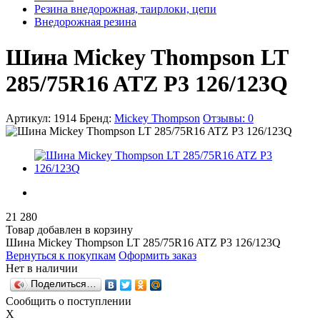
Резина внедорожная, таирлоки, цепи
Внедорожная резина
Шина Mickey Thompson LT
285/75R16 ATZ P3 126/123Q
Артикул:
1914
Бренд:
Mickey Thompson
Отзывы:
0
21 280
Товар добавлен в корзину
Шина Mickey Thompson LT 285/75R16 ATZ P3 126/123Q
Вернуться к покупкам
Оформить заказ
Нет в наличии
Поделиться…
Сообщить о поступлении
X