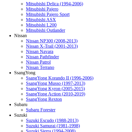
Mitsubishi Delica (1994-2006)
Mitsubishi Pajero
Mitsubishi Pajero Sport
Mitsubishi ASX
Mitsubishi L200
Mitsubishi Outlander
Nissan
Nissan NP300 (2008-2013)
Nissan X-Trail (2001-2013)
Nissan Navara
Nissan Pathfinder
Nissan Patrol
Nissan Terrano
SsangYong
SsangYong Korando II (1996-2006)
SsangYong Musso (1997-2013)
SsangYong Kyron (2005-2015)
SsangYong Action (2010-2019)
SsangYong Rexton
Subaru
Subaru Forester
Suzuki
Suzuki Escudo (1988-2013)
Suzuki Samurai (1981-1998)
Suzuki Sierra (1994-2008)