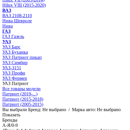
Hilux VIII (2015-2020)
ВАЗ
ВАЗ 2108-2110
Нива Шевроле
Нива
ГАЗ
ГАЗ Газель
УАЗ
УАЗ Барс
УАЗ Буханка
УАЗ Патриот пикап
УАЗ Симбир
УАЗ-3151
УАЗ Профи
УАЗ Фермер
УАЗ Патриот
Все товары модели
Патриот (2019-...)
Патриот (2015-2018)
Патриот (2005-2015)
Вы выбрали
Бренд:
Не выбрано
/
Марка авто:
Не выбрано
Показать
Бренды
А-Я/0-9