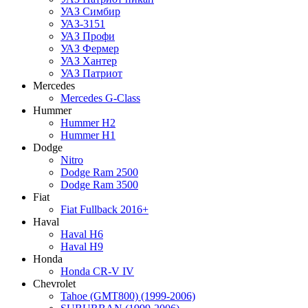
УАЗ Симбир
УАЗ-3151
УАЗ Профи
УАЗ Фермер
УАЗ Хантер
УАЗ Патриот
Mercedes
Mercedes G-Class
Hummer
Hummer H2
Hummer H1
Dodge
Nitro
Dodge Ram 2500
Dodge Ram 3500
Fiat
Fiat Fullback 2016+
Haval
Haval H6
Haval H9
Honda
Honda CR-V IV
Chevrolet
Tahoe (GMT800) (1999-2006)