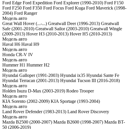
Ford Edge
Ford Expedition
Ford Explorer (1990-2010)
Ford F150
Ford F250
Ford F350
Ford Focus
Ford Kuga
Ford Maverick (1998-
2004)
Ford Ranger
Модель авто
Great Wall Hover (...-...)
Greatwall Deer (1996-2013)
Greatwall
Safe (2001-2010)
Greatwall Sailor (2003-2010)
Greatwall Wingle
(2009-2013)
Hover H3 (2010-2013)
Hover H5 (2010-2013)
Модель авто
Haval H6
Haval H9
Модель авто
Honda CR-V IV
Модель авто
Hummer H1
Hummer H2
Модель авто
Hyundai Galloper (1991-2003)
Hyundai ix35
Hyundai Sante Fe
Hyundai Terracan (2001-2013)
Hyundai Tucson III (2016-2018)
Модель авто
Holden
Isuzu D-Max (2003-2019)
Rodeo
Trooper
Модель авто
KIA Sorento (2002-2009)
KIA Sportage (1993-2004)
Модель авто
Land Rover Defender (1983-2013)
Land Rover Discovery
Модель авто
Mazda B2500 (2000-2007)
Mazda B2600 (1998-2007)
Mazda BT-
50 (2006-2019)