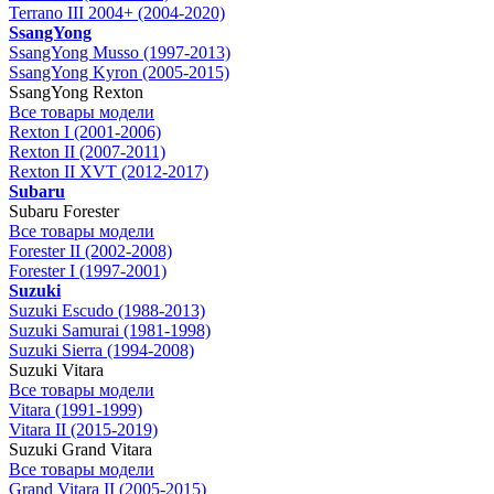
Terrano III 2004+ (2004-2020)
SsangYong
SsangYong Musso (1997-2013)
SsangYong Kyron (2005-2015)
SsangYong Rexton
Все товары модели
Rexton I (2001-2006)
Rexton II (2007-2011)
Rexton II XVT (2012-2017)
Subaru
Subaru Forester
Все товары модели
Forester II (2002-2008)
Forester I (1997-2001)
Suzuki
Suzuki Escudo (1988-2013)
Suzuki Samurai (1981-1998)
Suzuki Sierra (1994-2008)
Suzuki Vitara
Все товары модели
Vitara (1991-1999)
Vitara II (2015-2019)
Suzuki Grand Vitara
Все товары модели
Grand Vitara II (2005-2015)