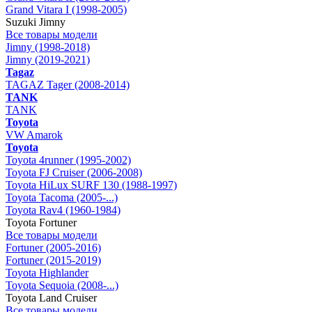
Grand Vitara I (1998-2005)
Suzuki Jimny
Все товары модели
Jimny (1998-2018)
Jimny (2019-2021)
Tagaz
TAGAZ Tager (2008-2014)
TANK
TANK
Toyota
VW Amarok
Toyota
Toyota 4runner (1995-2002)
Toyota FJ Cruiser (2006-2008)
Toyota HiLux SURF 130 (1988-1997)
Toyota Tacoma (2005-...)
Toyota Rav4 (1960-1984)
Toyota Fortuner
Все товары модели
Fortuner (2005-2016)
Fortuner (2015-2019)
Toyota Highlander
Toyota Sequoia (2008-...)
Toyota Land Cruiser
Все товары модели