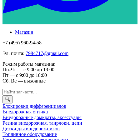
Магазин
+7 (495) 960-94-58
Эл. почта:
7984717@gmail.com
Режим работы магазина:
Пн-Чт — с 9:00 до 19:00
Пт — с 9:00 до 18:00
Сб, Вс — выходные
Блокировки дифференциалов
Внедорожная оптика
Внедорожные домкраты, аксессуары
Резина внедорожная, таирлоки, цепи
Диски для внедорожников
Топливное оборудование
Компрессоры, пневмосистемы