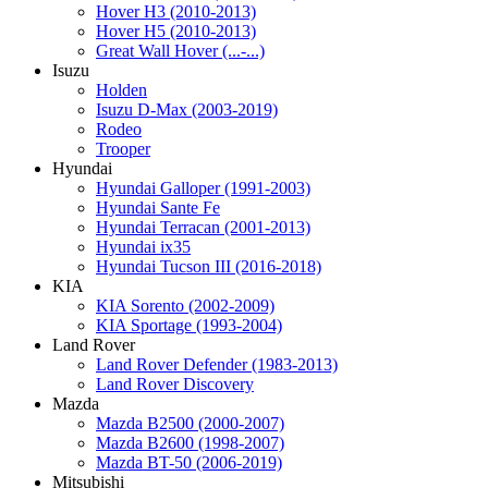
Hover H3 (2010-2013)
Hover H5 (2010-2013)
Great Wall Hover (...-...)
Isuzu
Holden
Isuzu D-Max (2003-2019)
Rodeo
Trooper
Hyundai
Hyundai Galloper (1991-2003)
Hyundai Sante Fe
Hyundai Terracan (2001-2013)
Hyundai ix35
Hyundai Tucson III (2016-2018)
KIA
KIA Sorento (2002-2009)
KIA Sportage (1993-2004)
Land Rover
Land Rover Defender (1983-2013)
Land Rover Discovery
Mazda
Mazda B2500 (2000-2007)
Mazda B2600 (1998-2007)
Mazda BT-50 (2006-2019)
Mitsubishi