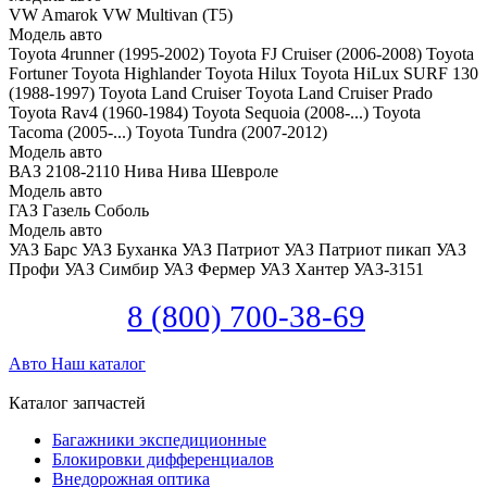
VW Amarok
VW Multivan (T5)
Модель авто
Toyota 4runner (1995-2002)
Toyota FJ Cruiser (2006-2008)
Toyota
Fortuner
Toyota Highlander
Toyota Hilux
Toyota HiLux SURF 130
(1988-1997)
Toyota Land Cruiser
Toyota Land Cruiser Prado
Toyota Rav4 (1960-1984)
Toyota Sequoia (2008-...)
Toyota
Tacoma (2005-...)
Toyota Tundra (2007-2012)
Модель авто
ВАЗ 2108-2110
Нива
Нива Шевроле
Модель авто
ГАЗ Газель
Соболь
Модель авто
УАЗ Барс
УАЗ Буханка
УАЗ Патриот
УАЗ Патриот пикап
УАЗ
Профи
УАЗ Симбир
УАЗ Фермер
УАЗ Хантер
УАЗ-3151
8 (800) 700-38-69
Авто
Наш каталог
Каталог запчастей
Багажники экспедиционные
Блокировки дифференциалов
Внедорожная оптика