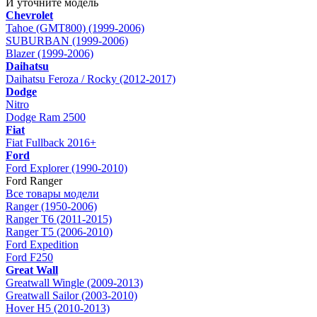
И уточните модель
Chevrolet
Tahoe (GMT800) (1999-2006)
SUBURBAN (1999-2006)
Blazer (1999-2006)
Daihatsu
Daihatsu Feroza / Rocky (2012-2017)
Dodge
Nitro
Dodge Ram 2500
Fiat
Fiat Fullback 2016+
Ford
Ford Explorer (1990-2010)
Ford Ranger
Все товары модели
Ranger (1950-2006)
Ranger T6 (2011-2015)
Ranger T5 (2006-2010)
Ford Expedition
Ford F250
Great Wall
Greatwall Wingle (2009-2013)
Greatwall Sailor (2003-2010)
Hover H5 (2010-2013)