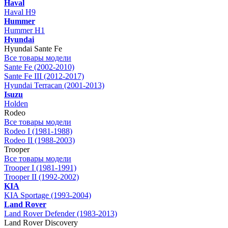
Haval
Haval H9
Hummer
Hummer H1
Hyundai
Hyundai Sante Fe
Все товары модели
Sante Fe (2002-2010)
Sante Fe III (2012-2017)
Hyundai Terracan (2001-2013)
Isuzu
Holden
Rodeo
Все товары модели
Rodeo I (1981-1988)
Rodeo II (1988-2003)
Trooper
Все товары модели
Trooper I (1981-1991)
Trooper II (1992-2002)
KIA
KIA Sportage (1993-2004)
Land Rover
Land Rover Defender (1983-2013)
Land Rover Discovery