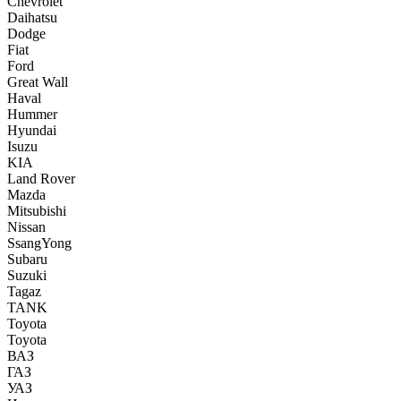
Chevrolet
Daihatsu
Dodge
Fiat
Ford
Great Wall
Haval
Hummer
Hyundai
Isuzu
KIA
Land Rover
Mazda
Mitsubishi
Nissan
SsangYong
Subaru
Suzuki
Tagaz
TANK
Toyota
Toyota
ВАЗ
ГАЗ
УАЗ