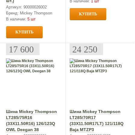
шт.)
В наличии:
1 шт
Артикул: 90000026002
Бренд: Mickey Thompson
КУПИТЬ
В наличии:
5 шт
КУПИТЬ
17 600
24 250
Шина Mickey Thompson
Шина Mickey Thompson
LT285/75R16
LT285/70R17
(33X11.50R16) 126/123Q
(33X11.50R17LT) 121/118Q
OWL Deegan 38
Baja MTZP3