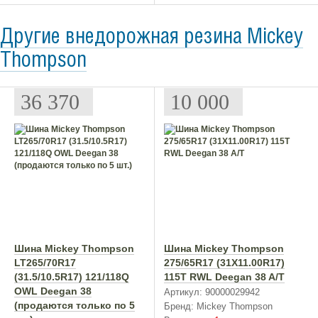
Другие внедорожная резина Mickey
Thompson
36 370
10 000
Шина Mickey Thompson
Шина Mickey Thompson
LT265/70R17
275/65R17 (31X11.00R17)
(31.5/10.5R17) 121/118Q
115T RWL Deegan 38 A/T
OWL Deegan 38
Артикул: 90000029942
(продаются только по 5
Бренд: Mickey Thompson