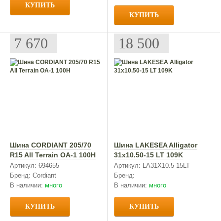
КУПИТЬ
КУПИТЬ
7 670
18 500
Шина CORDIANT 205/70
Шина LAKESEA Alligator
R15 All Terrain OA-1 100H
31x10.50-15 LT 109K
Артикул: 694655
Артикул: LA31X10.5-15LT
Бренд: Cordiant
Бренд:
В наличии:
много
В наличии:
много
КУПИТЬ
КУПИТЬ