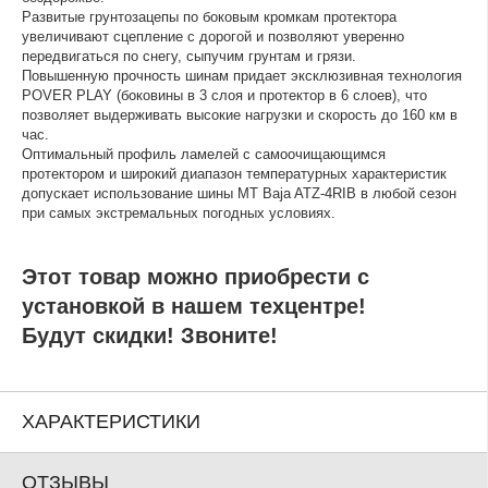
Развитые грунтозацепы по боковым кромкам протектора
увеличивают сцепление с дорогой и позволяют уверенно
передвигаться по снегу, сыпучим грунтам и грязи.
Повышенную прочность шинам придает эксклюзивная технология
POVER PLAY (боковины в 3 слоя и протектор в 6 слоев), что
позволяет выдерживать высокие нагрузки и скорость до 160 км в
час.
Оптимальный профиль ламелей с самоочищающимся
протектором и широкий диапазон температурных характеристик
допускает использование шины MT Baja ATZ-4RIB в любой сезон
при самых экстремальных погодных условиях.
Этот товар можно приобрести с
установкой в нашем техцентре!
Будут скидки! Звоните!
ХАРАКТЕРИСТИКИ
ОТЗЫВЫ