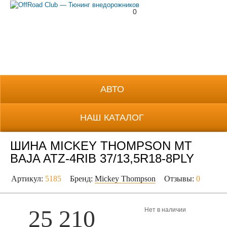
0
8 (800) 700-38-69
АВТО
НАШ КАТАЛОГ
ШИНА MICKEY THOMPSON MT
BAJA ATZ-4RIB 37/13,5R18-8PLY
Артикул:
5185
Бренд:
Mickey Thompson
Отзывы:
0
25 210
Нет в наличии