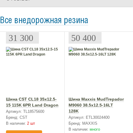
Все внедорожная резина
31 300
50 400
Шина CST CL18 35x12.5-
Шина Maxxis MudTrepador
15 115K 6PR Land Dragon
М9060 38.5x12.5-16LT
128K
Артикул: TL18575600
Бренд: CST
Артикул: ETL30024400
В наличии:
2 шт
Бренд: MAXXIS
В наличии:
много