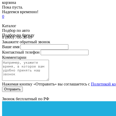
корзина
Пока пуста.
Надеемся временно!
0
Каталог
Подбор по авто
Подбор по бренду
8 (800) 700-38-69
Закажите обратный звонок
Ваше имя
Контактный телефон
Комментарии
Нажимая кнопку «Отправить» вы соглашаетесь с
Политикой к
Звонок бесплатный по РФ