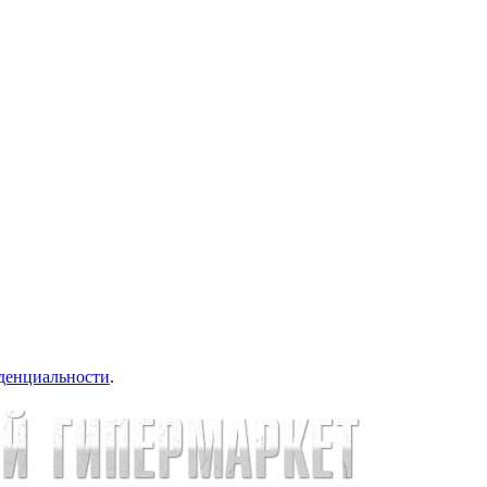
денциальности
.