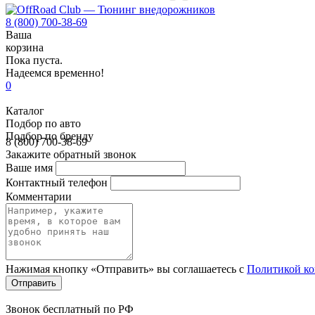
8 (800) 700-38-69
Ваша
корзина
Пока пуста.
Надеемся временно!
0
Каталог
Подбор по авто
Подбор по бренду
8 (800) 700-38-69
Закажите обратный звонок
Ваше имя
Контактный телефон
Комментарии
Нажимая кнопку «Отправить» вы соглашаетесь с
Политикой к
Звонок бесплатный по РФ