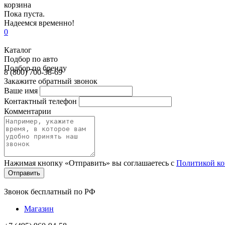
корзина
Пока пуста.
Надеемся временно!
0
Каталог
Подбор по авто
Подбор по бренду
8 (800) 700-38-69
Закажите обратный звонок
Ваше имя
Контактный телефон
Комментарии
Нажимая кнопку «Отправить» вы соглашаетесь с
Политикой к
Звонок бесплатный по РФ
Магазин