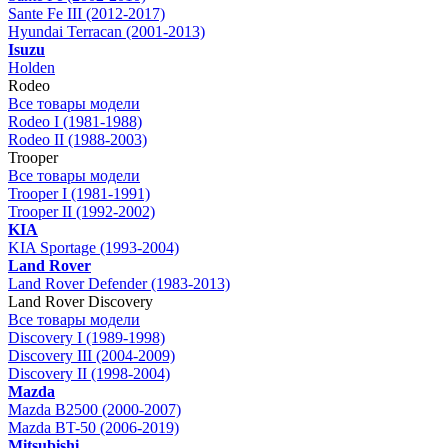
Sante Fe III (2012-2017)
Hyundai Terracan (2001-2013)
Isuzu
Holden
Rodeo
Все товары модели
Rodeo I (1981-1988)
Rodeo II (1988-2003)
Trooper
Все товары модели
Trooper I (1981-1991)
Trooper II (1992-2002)
KIA
KIA Sportage (1993-2004)
Land Rover
Land Rover Defender (1983-2013)
Land Rover Discovery
Все товары модели
Discovery I (1989-1998)
Discovery III (2004-2009)
Discovery II (1998-2004)
Mazda
Mazda B2500 (2000-2007)
Mazda BT-50 (2006-2019)
Mitsubishi