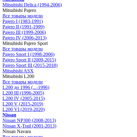
Mitsubishi Delica (1994-2006)
Mitsubishi Pajero
Все товары модели
Pajero I (1983-1991)
Pajero II (1991-1999)
Pajero III (1999-2006)
Pajero IV (2006-2013)
Mitsubishi Pajero Sport
Все товары модели
Pajero Sport I (1998-2006)
Pajero Sport II (2009-2015)
Pajero Sport III (2015-2018)
Mitsubishi ASX
Mitsubishi L200
Все товары модели
L200 до 1996 (...-1996)
L200 III (1996-2005)
L200 IV (2005-2015)
L200 V (2015-2019)
L200 VI (2019-2020)
Nissan
Nissan NP300 (2008-2013)
Nissan X-Trail (2001-2013)
Nissan Navara
Все товары модели