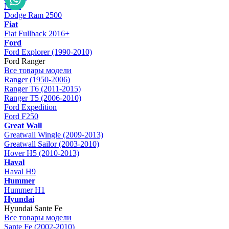
Nitro
Dodge Ram 2500
Fiat
Fiat Fullback 2016+
Ford
Ford Explorer (1990-2010)
Ford Ranger
Все товары модели
Ranger (1950-2006)
Ranger T6 (2011-2015)
Ranger T5 (2006-2010)
Ford Expedition
Ford F250
Great Wall
Greatwall Wingle (2009-2013)
Greatwall Sailor (2003-2010)
Hover H5 (2010-2013)
Haval
Haval H9
Hummer
Hummer H1
Hyundai
Hyundai Sante Fe
Все товары модели
Sante Fe (2002-2010)