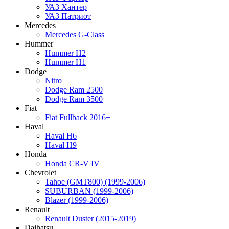
УАЗ Хантер
УАЗ Патриот
Mercedes
Mercedes G-Class
Hummer
Hummer H2
Hummer H1
Dodge
Nitro
Dodge Ram 2500
Dodge Ram 3500
Fiat
Fiat Fullback 2016+
Haval
Haval H6
Haval H9
Honda
Honda CR-V IV
Chevrolet
Tahoe (GMT800) (1999-2006)
SUBURBAN (1999-2006)
Blazer (1999-2006)
Renault
Renault Duster (2015-2019)
Daihatsu