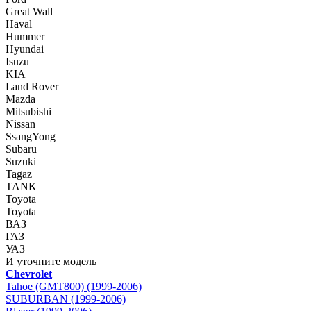
Great Wall
Haval
Hummer
Hyundai
Isuzu
KIA
Land Rover
Mazda
Mitsubishi
Nissan
SsangYong
Subaru
Suzuki
Tagaz
TANK
Toyota
Toyota
ВАЗ
ГАЗ
УАЗ
И уточните модель
Chevrolet
Tahoe (GMT800) (1999-2006)
SUBURBAN (1999-2006)