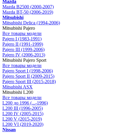
Mazda
Mazda B2500 (2000-2007)
Mazda BT-50 (2006-2019)
Mitsubishi
Mitsubishi Delica (1994-2006)
Mitsubishi Pajero
Все товары модели
Pajero I (1983-1991)
Pajero II (1991-1999)
Pajero III (1999-2006)
Pajero IV (2006-2013)
Mitsubishi Pajero Sport
Все товары модели
Pajero Sport I (1998-2006)
Pajero Sport II (2009-2015)
Pajero Sport III (2015-2018)
Mitsubishi ASX
Mitsubishi L200
Все товары модели
L200 до 1996 (...-1996)
L200 III (1996-2005)
L200 IV (2005-2015)
L200 V (2015-2019)
L200 VI (2019-2020)
Nissan