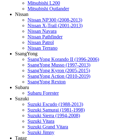
Mitsubishi L200
Mitsubishi Outlander
Nissan
Nissan NP300 (2008-2013)
Nissan X-Trail (2001-2013)
Nissan Navara
Nissan Pathfinder
Nissan Patrol
Nissan Terrano
SsangYong
SsangYong Korando II (1996-2006)
SsangYong Musso (1997-2013)
SsangYong Kyron (2005-2015)
SsangYong Action (2010-2019)
SsangYong Rexton
Subaru
Subaru Forester
Suzuki
Suzuki Escudo (1988-2013)
Suzuki Samurai (1981-1998)
Suzuki Sierra (1994-2008)
Suzuki Vitara
Suzuki Grand Vitara
Suzuki Jimny
Tagaz