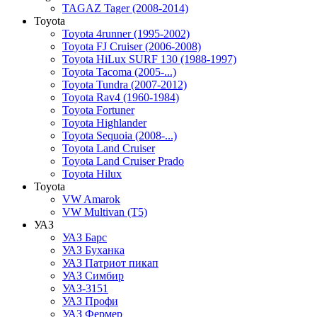
TAGAZ Tager (2008-2014)
Toyota
Toyota 4runner (1995-2002)
Toyota FJ Cruiser (2006-2008)
Toyota HiLux SURF 130 (1988-1997)
Toyota Tacoma (2005-...)
Toyota Tundra (2007-2012)
Toyota Rav4 (1960-1984)
Toyota Fortuner
Toyota Highlander
Toyota Sequoia (2008-...)
Toyota Land Cruiser
Toyota Land Cruiser Prado
Toyota Hilux
Toyota
VW Amarok
VW Multivan (T5)
УАЗ
УАЗ Барс
УАЗ Буханка
УАЗ Патриот пикап
УАЗ Симбир
УАЗ-3151
УАЗ Профи
УАЗ Фермер