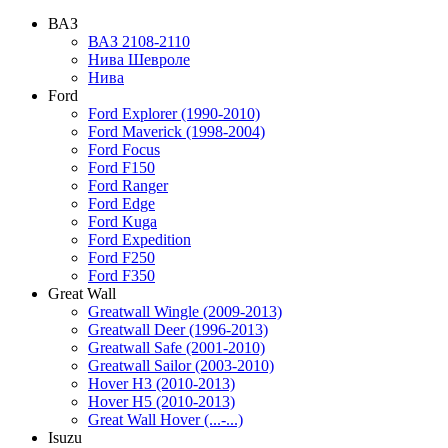
ВАЗ
ВАЗ 2108-2110
Нива Шевроле
Нива
Ford
Ford Explorer (1990-2010)
Ford Maverick (1998-2004)
Ford Focus
Ford F150
Ford Ranger
Ford Edge
Ford Kuga
Ford Expedition
Ford F250
Ford F350
Great Wall
Greatwall Wingle (2009-2013)
Greatwall Deer (1996-2013)
Greatwall Safe (2001-2010)
Greatwall Sailor (2003-2010)
Hover H3 (2010-2013)
Hover H5 (2010-2013)
Great Wall Hover (...-...)
Isuzu