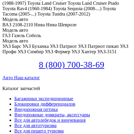
(1988-1997)
Toyota Land Cruiser
Toyota Land Cruiser Prado
Toyota Rav4 (1960-1984)
Toyota Sequoia (2008-...)
Toyota
Tacoma (2005-...)
Toyota Tundra (2007-2012)
Модель авто
ВАЗ 2108-2110
Нива
Нива Шевроле
Модель авто
ГАЗ Газель
Соболь
Модель авто
УАЗ Барс
УАЗ Буханка
УАЗ Патриот
УАЗ Патриот пикап
УАЗ
Профи
УАЗ Симбир
УАЗ Фермер
УАЗ Хантер
УАЗ-3151
8 (800) 700-38-69
Авто
Наш каталог
Каталог запчастей
Багажники экспедиционные
Блокировки дифференциалов
Внедорожная оптика
Внедорожные домкраты, аксессуары
Все для автолебедок и винчевания
Все для автотуризма
Все для пешего туризма