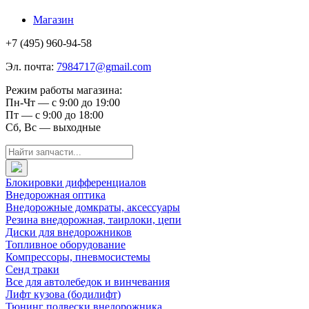
Магазин
+7 (495) 960-94-58
Эл. почта:
7984717@gmail.com
Режим работы магазина:
Пн-Чт — с 9:00 до 19:00
Пт — с 9:00 до 18:00
Сб, Вс — выходные
Блокировки дифференциалов
Внедорожная оптика
Внедорожные домкраты, аксессуары
Резина внедорожная, таирлоки, цепи
Диски для внедорожников
Топливное оборудование
Компрессоры, пневмосистемы
Сенд траки
Все для автолебедок и винчевания
Лифт кузова (бодилифт)
Тюнинг подвески внедорожника