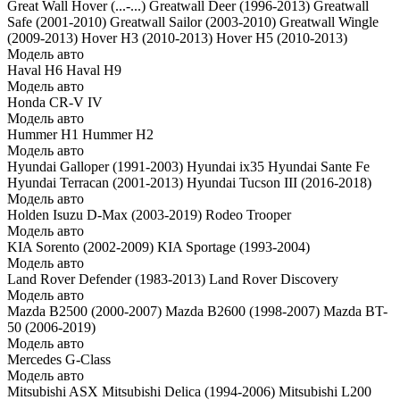
Great Wall Hover (...-...)
Greatwall Deer (1996-2013)
Greatwall
Safe (2001-2010)
Greatwall Sailor (2003-2010)
Greatwall Wingle
(2009-2013)
Hover H3 (2010-2013)
Hover H5 (2010-2013)
Модель авто
Haval H6
Haval H9
Модель авто
Honda CR-V IV
Модель авто
Hummer H1
Hummer H2
Модель авто
Hyundai Galloper (1991-2003)
Hyundai ix35
Hyundai Sante Fe
Hyundai Terracan (2001-2013)
Hyundai Tucson III (2016-2018)
Модель авто
Holden
Isuzu D-Max (2003-2019)
Rodeo
Trooper
Модель авто
KIA Sorento (2002-2009)
KIA Sportage (1993-2004)
Модель авто
Land Rover Defender (1983-2013)
Land Rover Discovery
Модель авто
Mazda B2500 (2000-2007)
Mazda B2600 (1998-2007)
Mazda BT-
50 (2006-2019)
Модель авто
Mercedes G-Class
Модель авто
Mitsubishi ASX
Mitsubishi Delica (1994-2006)
Mitsubishi L200