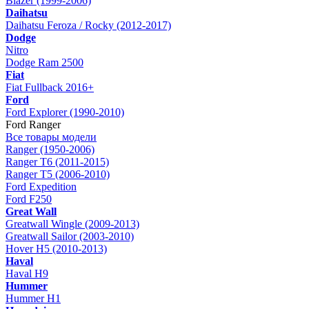
Blazer (1999-2006)
Daihatsu
Daihatsu Feroza / Rocky (2012-2017)
Dodge
Nitro
Dodge Ram 2500
Fiat
Fiat Fullback 2016+
Ford
Ford Explorer (1990-2010)
Ford Ranger
Все товары модели
Ranger (1950-2006)
Ranger T6 (2011-2015)
Ranger T5 (2006-2010)
Ford Expedition
Ford F250
Great Wall
Greatwall Wingle (2009-2013)
Greatwall Sailor (2003-2010)
Hover H5 (2010-2013)
Haval
Haval H9
Hummer
Hummer H1