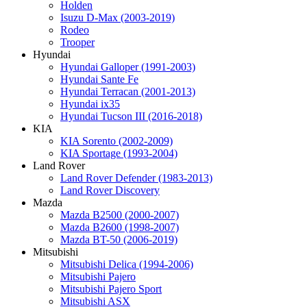
Holden
Isuzu D-Max (2003-2019)
Rodeo
Trooper
Hyundai
Hyundai Galloper (1991-2003)
Hyundai Sante Fe
Hyundai Terracan (2001-2013)
Hyundai ix35
Hyundai Tucson III (2016-2018)
KIA
KIA Sorento (2002-2009)
KIA Sportage (1993-2004)
Land Rover
Land Rover Defender (1983-2013)
Land Rover Discovery
Mazda
Mazda B2500 (2000-2007)
Mazda B2600 (1998-2007)
Mazda BT-50 (2006-2019)
Mitsubishi
Mitsubishi Delica (1994-2006)
Mitsubishi Pajero
Mitsubishi Pajero Sport
Mitsubishi ASX