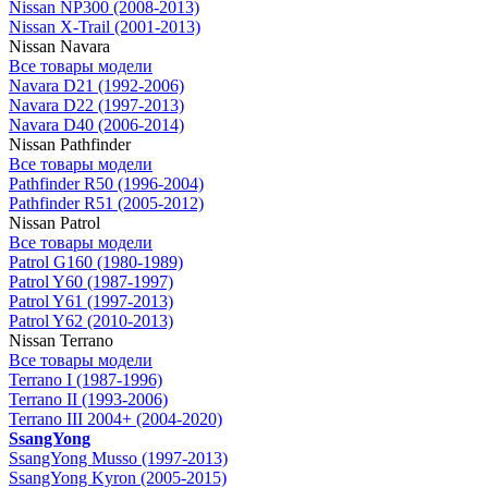
Nissan NP300 (2008-2013)
Nissan X-Trail (2001-2013)
Nissan Navara
Все товары модели
Navara D21 (1992-2006)
Navara D22 (1997-2013)
Navara D40 (2006-2014)
Nissan Pathfinder
Все товары модели
Pathfinder R50 (1996-2004)
Pathfinder R51 (2005-2012)
Nissan Patrol
Все товары модели
Patrol G160 (1980-1989)
Patrol Y60 (1987-1997)
Patrol Y61 (1997-2013)
Patrol Y62 (2010-2013)
Nissan Terrano
Все товары модели
Terrano I (1987-1996)
Terrano II (1993-2006)
Terrano III 2004+ (2004-2020)
SsangYong
SsangYong Musso (1997-2013)
SsangYong Kyron (2005-2015)