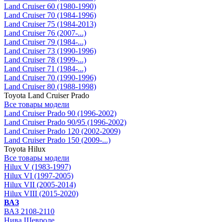
Land Cruiser 60 (1980-1990)
Land Cruiser 70 (1984-1996)
Land Cruiser 75 (1984-2013)
Land Cruiser 76 (2007-...)
Land Cruiser 79 (1984-...)
Land Cruiser 73 (1990-1996)
Land Cruiser 78 (1999-...)
Land Cruiser 71 (1984-...)
Land Cruiser 70 (1990-1996)
Land Cruiser 80 (1988-1998)
Toyota Land Cruiser Prado
Все товары модели
Land Cruiser Prado 90 (1996-2002)
Land Cruiser Prado 90/95 (1996-2002)
Land Cruiser Prado 120 (2002-2009)
Land Cruiser Prado 150 (2009-...)
Toyota Hilux
Все товары модели
Hilux V (1983-1997)
Hilux VI (1997-2005)
Hilux VII (2005-2014)
Hilux VIII (2015-2020)
ВАЗ
ВАЗ 2108-2110
Нива Шевроле