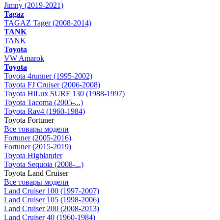
Jimny (2019-2021)
Tagaz
TAGAZ Tager (2008-2014)
TANK
TANK
Toyota
VW Amarok
Toyota
Toyota 4runner (1995-2002)
Toyota FJ Cruiser (2006-2008)
Toyota HiLux SURF 130 (1988-1997)
Toyota Tacoma (2005-...)
Toyota Rav4 (1960-1984)
Toyota Fortuner
Все товары модели
Fortuner (2005-2016)
Fortuner (2015-2019)
Toyota Highlander
Toyota Sequoia (2008-...)
Toyota Land Cruiser
Все товары модели
Land Cruiser 100 (1997-2007)
Land Cruiser 105 (1998-2006)
Land Cruiser 200 (2008-2013)
Land Cruiser 40 (1960-1984)