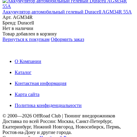
Аккумулятор автомобильный гелевый Duracell AGM34R 55A
Арт. AGM34R
Бренд: Duracell
Нет в наличии
Товар добавлен в корзину
Вернуться к покупкам
Оформить заказ
О Компании
Каталог
Контактная информация
Карта сайта
Политика конфиденциальности
© 2000—2026 OffRoad Club | Тюнинг внедорожников
Доставка по всей России: Москва, Санкт-Петербург,
Екатеринбург, Нижний Новгород, Новосибирск, Пермь,
Ростов-на-Дону и другие города.