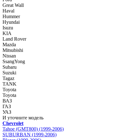
Great Wall
Haval
Hummer
Hyundai
Isuzu
KIA
Land Rover
Mazda
Mitsubishi
Nissan
SsangYong
Subaru
Suzuki
Tagaz
TANK
Toyota
Toyota
ВАЗ
ГАЗ
УАЗ
И уточните модель
Chevrolet
Tahoe (GMT800) (1999-2006)
SUBURBAN (1999-2006)