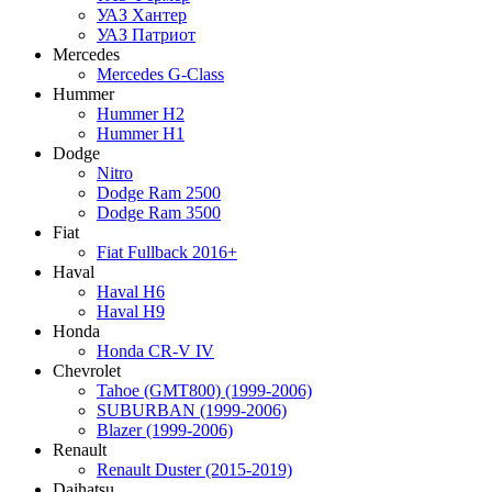
УАЗ Хантер
УАЗ Патриот
Mercedes
Mercedes G-Class
Hummer
Hummer H2
Hummer H1
Dodge
Nitro
Dodge Ram 2500
Dodge Ram 3500
Fiat
Fiat Fullback 2016+
Haval
Haval H6
Haval H9
Honda
Honda CR-V IV
Chevrolet
Tahoe (GMT800) (1999-2006)
SUBURBAN (1999-2006)
Blazer (1999-2006)
Renault
Renault Duster (2015-2019)
Daihatsu