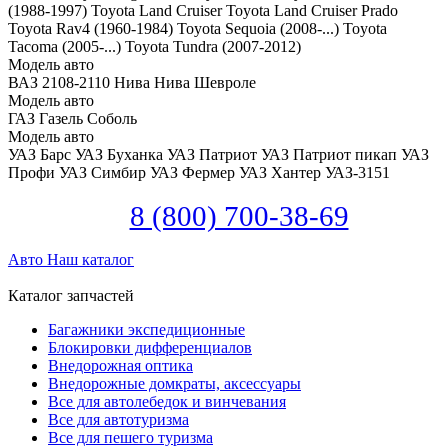
(1988-1997)
Toyota Land Cruiser
Toyota Land Cruiser Prado
Toyota Rav4 (1960-1984)
Toyota Sequoia (2008-...)
Toyota
Tacoma (2005-...)
Toyota Tundra (2007-2012)
Модель авто
ВАЗ 2108-2110
Нива
Нива Шевроле
Модель авто
ГАЗ Газель
Соболь
Модель авто
УАЗ Барс
УАЗ Буханка
УАЗ Патриот
УАЗ Патриот пикап
УАЗ
Профи
УАЗ Симбир
УАЗ Фермер
УАЗ Хантер
УАЗ-3151
8 (800) 700-38-69
Авто
Наш каталог
Каталог запчастей
Багажники экспедиционные
Блокировки дифференциалов
Внедорожная оптика
Внедорожные домкраты, аксессуары
Все для автолебедок и винчевания
Все для автотуризма
Все для пешего туризма