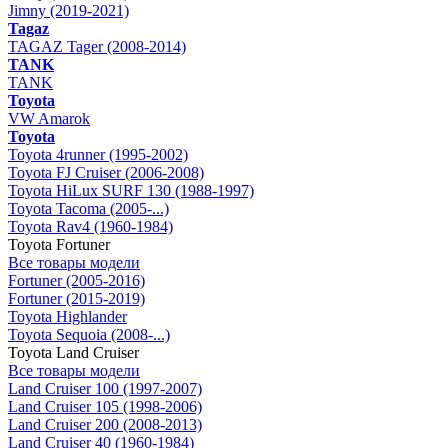
Jimny (2019-2021)
Tagaz
TAGAZ Tager (2008-2014)
TANK
TANK
Toyota
VW Amarok
Toyota
Toyota 4runner (1995-2002)
Toyota FJ Cruiser (2006-2008)
Toyota HiLux SURF 130 (1988-1997)
Toyota Tacoma (2005-...)
Toyota Rav4 (1960-1984)
Toyota Fortuner
Все товары модели
Fortuner (2005-2016)
Fortuner (2015-2019)
Toyota Highlander
Toyota Sequoia (2008-...)
Toyota Land Cruiser
Все товары модели
Land Cruiser 100 (1997-2007)
Land Cruiser 105 (1998-2006)
Land Cruiser 200 (2008-2013)
Land Cruiser 40 (1960-1984)