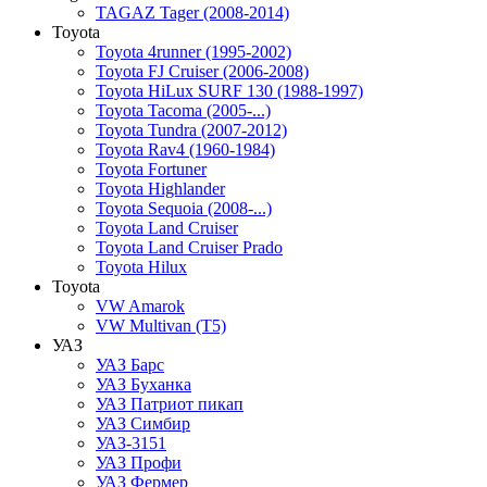
TAGAZ Tager (2008-2014)
Toyota
Toyota 4runner (1995-2002)
Toyota FJ Cruiser (2006-2008)
Toyota HiLux SURF 130 (1988-1997)
Toyota Tacoma (2005-...)
Toyota Tundra (2007-2012)
Toyota Rav4 (1960-1984)
Toyota Fortuner
Toyota Highlander
Toyota Sequoia (2008-...)
Toyota Land Cruiser
Toyota Land Cruiser Prado
Toyota Hilux
Toyota
VW Amarok
VW Multivan (T5)
УАЗ
УАЗ Барс
УАЗ Буханка
УАЗ Патриот пикап
УАЗ Симбир
УАЗ-3151
УАЗ Профи
УАЗ Фермер