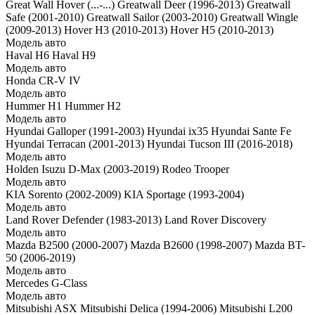
Great Wall Hover (...-...)
Greatwall Deer (1996-2013)
Greatwall
Safe (2001-2010)
Greatwall Sailor (2003-2010)
Greatwall Wingle
(2009-2013)
Hover H3 (2010-2013)
Hover H5 (2010-2013)
Модель авто
Haval H6
Haval H9
Модель авто
Honda CR-V IV
Модель авто
Hummer H1
Hummer H2
Модель авто
Hyundai Galloper (1991-2003)
Hyundai ix35
Hyundai Sante Fe
Hyundai Terracan (2001-2013)
Hyundai Tucson III (2016-2018)
Модель авто
Holden
Isuzu D-Max (2003-2019)
Rodeo
Trooper
Модель авто
KIA Sorento (2002-2009)
KIA Sportage (1993-2004)
Модель авто
Land Rover Defender (1983-2013)
Land Rover Discovery
Модель авто
Mazda B2500 (2000-2007)
Mazda B2600 (1998-2007)
Mazda BT-
50 (2006-2019)
Модель авто
Mercedes G-Class
Модель авто
Mitsubishi ASX
Mitsubishi Delica (1994-2006)
Mitsubishi L200