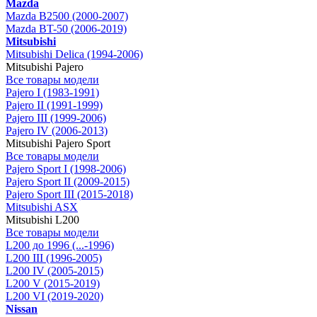
Mazda
Mazda B2500 (2000-2007)
Mazda BT-50 (2006-2019)
Mitsubishi
Mitsubishi Delica (1994-2006)
Mitsubishi Pajero
Все товары модели
Pajero I (1983-1991)
Pajero II (1991-1999)
Pajero III (1999-2006)
Pajero IV (2006-2013)
Mitsubishi Pajero Sport
Все товары модели
Pajero Sport I (1998-2006)
Pajero Sport II (2009-2015)
Pajero Sport III (2015-2018)
Mitsubishi ASX
Mitsubishi L200
Все товары модели
L200 до 1996 (...-1996)
L200 III (1996-2005)
L200 IV (2005-2015)
L200 V (2015-2019)
L200 VI (2019-2020)
Nissan