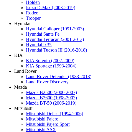
Holden
Isuzu D-Max (2003-2019)
Rodeo
Trooper
Hyundai
Hyundai Galloper (1991-2003)
Hyundai Sante Fe
Hyundai Terracan (2001-2013)
Hyundai ix35
Hyundai Tucson III (2016-2018)
KIA
KIA Sorento (2002-2009)
KIA Sportage (1993-2004)
Land Rover
Land Rover Defender (1983-2013)
Land Rover Discovery
Mazda
Mazda B2500 (2000-2007)
Mazda B2600 (1998-2007)
Mazda BT-50 (2006-2019)
Mitsubishi
Mitsubishi Delica (1994-2006)
Mitsubishi Pajero
Mitsubishi Pajero Sport
Mitsubishi ASX