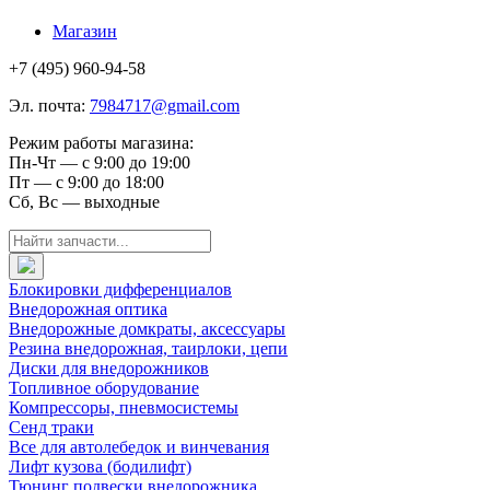
Магазин
+7 (495) 960-94-58
Эл. почта:
7984717@gmail.com
Режим работы магазина:
Пн-Чт — с 9:00 до 19:00
Пт — с 9:00 до 18:00
Сб, Вс — выходные
Блокировки дифференциалов
Внедорожная оптика
Внедорожные домкраты, аксессуары
Резина внедорожная, таирлоки, цепи
Диски для внедорожников
Топливное оборудование
Компрессоры, пневмосистемы
Сенд траки
Все для автолебедок и винчевания
Лифт кузова (бодилифт)
Тюнинг подвески внедорожника