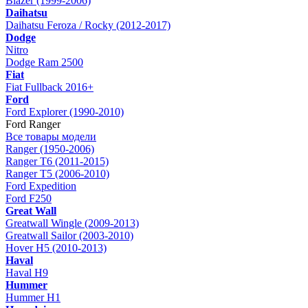
Blazer (1999-2006)
Daihatsu
Daihatsu Feroza / Rocky (2012-2017)
Dodge
Nitro
Dodge Ram 2500
Fiat
Fiat Fullback 2016+
Ford
Ford Explorer (1990-2010)
Ford Ranger
Все товары модели
Ranger (1950-2006)
Ranger T6 (2011-2015)
Ranger T5 (2006-2010)
Ford Expedition
Ford F250
Great Wall
Greatwall Wingle (2009-2013)
Greatwall Sailor (2003-2010)
Hover H5 (2010-2013)
Haval
Haval H9
Hummer
Hummer H1