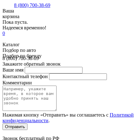
8 (800) 700-38-69
Ваша
корзина
Пока пуста.
Надеемся временно!
0
Каталог
Подбор по авто
Подбор по бренду
8 (800) 700-38-69
Закажите обратный звонок
Ваше имя
Контактный телефон
Комментарии
Нажимая кнопку «Отправить» вы соглашаетесь с
Политикой
конфиденциальности
.
Звонок бесплатный по РФ