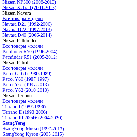
Nissan NP300 (2008-2013)
Nissan X-Trail (2001-2013)
Nissan Navara
Все товары модели
Navara D21 (1992-2006)
Navara D22 (1997-2013)
Navara D40 (2006-2014)
Nissan Pathfinder
Все товары модели
Pathfinder R50 (1996-2004)
Pathfinder R51 (2005-2012)
Nissan Patrol
Все товары модели
Patrol G160 (1980-1989)
Patrol Y60 (1987-1997)
Patrol Y61 (1997-2013)
Patrol Y62 (2010-2013)
Nissan Terrano
Все товары модели
Terrano I (1987-1996)
Terrano II (1993-2006)
Terrano III 2004+ (2004-2020)
SsangYong
SsangYong Musso (1997-2013)
SsangYong Kyron (2005-2015)