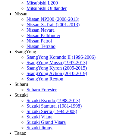
Mitsubishi L200
Mitsubishi Outlander
Nissan
Nissan NP300 (2008-2013)
Nissan X-Trail (2001-2013)
Nissan Navara
Nissan Pathfinder
Nissan Patrol
Nissan Terrano
SsangYong
SsangYong Korando II (1996-2006)
SsangYong Musso (1997-2013)
SsangYong Kyron (2005-2015)
SsangYong Action (2010-2019)
SsangYong Rexton
Subaru
Subaru Forester
Suzuki
Suzuki Escudo (1988-2013)
Suzuki Samurai (1981-1998)
Suzuki Sierra (1994-2008)
Suzuki Vitara
Suzuki Grand Vitara
Suzuki Jimny
Tagaz