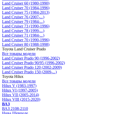
Land Cruiser 60 (1980-1990)
Land Cruiser 70 (1984-1996)
Land Cruiser 75 (1984-2013)
Land Cruiser 76 (2007-...)
Land Cruiser 79 (1984-...)
Land Cruiser 73 (1990-1996)
Land Cruiser 78 (1999-...)
Land Cruiser 71 (1984-...)
Land Cruiser 70 (1990-1996)
Land Cruiser 80 (1988-1998)
Toyota Land Cruiser Prado
Все товары модели
Land Cruiser Prado 90 (1996-2002)
Land Cruiser Prado 90/95 (1996-2002)
Land Cruiser Prado 120 (2002-2009)
Land Cruiser Prado 150 (2009-...)
Toyota Hilux
Все товары модели
Hilux V (1983-1997)
Hilux VI (1997-2005)
Hilux VII (2005-2014)
Hilux VIII (2015-2020)
ВАЗ
ВАЗ 2108-2110
Нива Шевроле