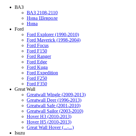
ВАЗ
ВАЗ 2108-2110
Нива Шевроле
Нива
Ford
Ford Explorer (1990-2010)
Ford Maverick (1998-2004)
Ford Focus
Ford F150
Ford Ranger
Ford Edge
Ford Kuga
Ford Expedition
Ford F250
Ford F350
Great Wall
Greatwall Wingle (2009-2013)
Greatwall Deer (1996-2013)
Greatwall Safe (2001-2010)
Greatwall Sailor (2003-2010)
Hover H3 (2010-2013)
Hover H5 (2010-2013)
Great Wall Hover (...-...)
Isuzu