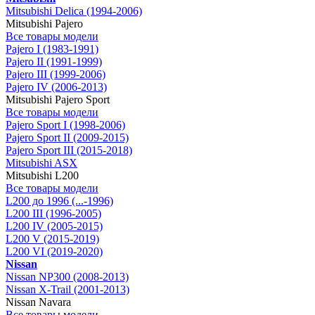
Mitsubishi Delica (1994-2006)
Mitsubishi Pajero
Все товары модели
Pajero I (1983-1991)
Pajero II (1991-1999)
Pajero III (1999-2006)
Pajero IV (2006-2013)
Mitsubishi Pajero Sport
Все товары модели
Pajero Sport I (1998-2006)
Pajero Sport II (2009-2015)
Pajero Sport III (2015-2018)
Mitsubishi ASX
Mitsubishi L200
Все товары модели
L200 до 1996 (...-1996)
L200 III (1996-2005)
L200 IV (2005-2015)
L200 V (2015-2019)
L200 VI (2019-2020)
Nissan
Nissan NP300 (2008-2013)
Nissan X-Trail (2001-2013)
Nissan Navara
Все товары модели