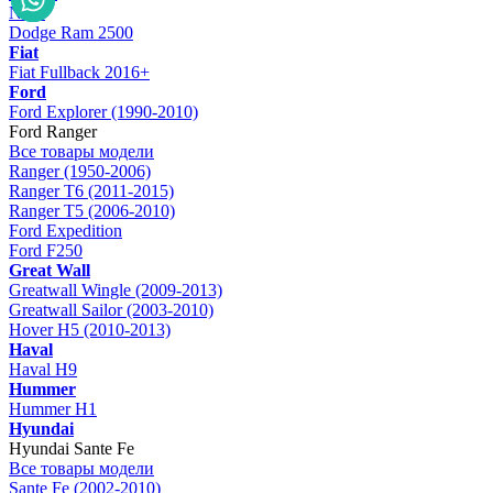
Nitro
Dodge Ram 2500
Fiat
Fiat Fullback 2016+
Ford
Ford Explorer (1990-2010)
Ford Ranger
Все товары модели
Ranger (1950-2006)
Ranger T6 (2011-2015)
Ranger T5 (2006-2010)
Ford Expedition
Ford F250
Great Wall
Greatwall Wingle (2009-2013)
Greatwall Sailor (2003-2010)
Hover H5 (2010-2013)
Haval
Haval H9
Hummer
Hummer H1
Hyundai
Hyundai Sante Fe
Все товары модели
Sante Fe (2002-2010)