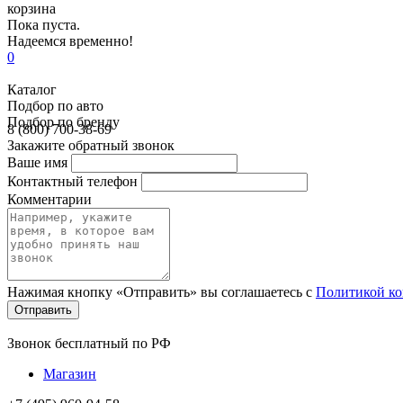
корзина
Пока пуста.
Надеемся временно!
0
Каталог
Подбор по авто
Подбор по бренду
8 (800) 700-38-69
Закажите обратный звонок
Ваше имя
Контактный телефон
Комментарии
Нажимая кнопку «Отправить» вы соглашаетесь с
Политикой к
Звонок бесплатный по РФ
Магазин