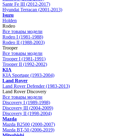
Sante Fe III (2012-2017)
Hyundai Terracan (2001-2013)
Isuzu
Holden
Rodeo
Все товары модели
Rodeo I (1981-1988)
Rodeo II (1988-2003)
Trooper
Все товары модели
Trooper I (1981-1991)
Trooper II (1992-2002)
KIA
KIA Sportage (1993-2004)
Land Rover
Land Rover Defender (1983-2013)
Land Rover Discovery
Все товары модели
Discovery I (1989-1998)
Discovery III (2004-2009)
Discovery II (1998-2004)
Mazda
Mazda B2500 (2000-2007)
Mazda BT-50 (2006-2019)
Mitsubishi