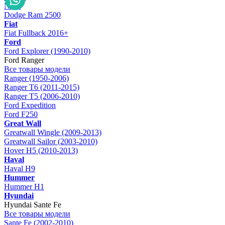
Nitro
Dodge Ram 2500
Fiat
Fiat Fullback 2016+
Ford
Ford Explorer (1990-2010)
Ford Ranger
Все товары модели
Ranger (1950-2006)
Ranger T6 (2011-2015)
Ranger T5 (2006-2010)
Ford Expedition
Ford F250
Great Wall
Greatwall Wingle (2009-2013)
Greatwall Sailor (2003-2010)
Hover H5 (2010-2013)
Haval
Haval H9
Hummer
Hummer H1
Hyundai
Hyundai Sante Fe
Все товары модели
Sante Fe (2002-2010)