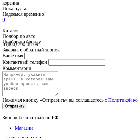
корзина
Пока пуста.
Надеемся временно!
0
Каталог
Подбор по авто
Подбор по бренду
8 (800) 700-38-69
Закажите обратный звонок
Ваше имя
Контактный телефон
Комментарии
Нажимая кнопку «Отправить» вы соглашаетесь с
Политикой к
Звонок бесплатный по РФ
Магазин