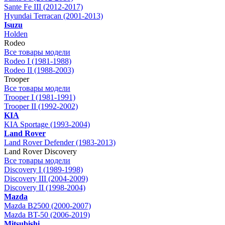
Sante Fe III (2012-2017)
Hyundai Terracan (2001-2013)
Isuzu
Holden
Rodeo
Все товары модели
Rodeo I (1981-1988)
Rodeo II (1988-2003)
Trooper
Все товары модели
Trooper I (1981-1991)
Trooper II (1992-2002)
KIA
KIA Sportage (1993-2004)
Land Rover
Land Rover Defender (1983-2013)
Land Rover Discovery
Все товары модели
Discovery I (1989-1998)
Discovery III (2004-2009)
Discovery II (1998-2004)
Mazda
Mazda B2500 (2000-2007)
Mazda BT-50 (2006-2019)
Mitsubishi