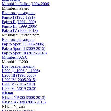
Mitsubishi Delica (1994-2006)
Mitsubishi Pajero
Все товары модели
Pajero I (1983-1991)
Pajero II (1991-1999)
Pajero III (1999-2006)
Pajero IV (2006-2013)
Mitsubishi Pajero Sport
Все товары модели
Pajero Sport I (1998-2006)
Pajero Sport II (2009-2015)
Pajero Sport III (2015-2018)
Mitsubishi ASX
Mitsubishi L200
Все товары модели
L200 до 1996 (...-1996)
L200 III (1996-2005)
L200 IV (2005-2015)
L200 V (2015-2019)
L200 VI (2019-2020)
Nissan
Nissan NP300 (2008-2013)
Nissan X-Trail (2001-2013)
Nissan Navara
Все товары модели