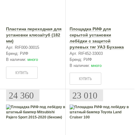
Пластина переходная для
Площадка РИФ для
установки клюза/губ (182
скрытой установки
мм)
лебёдки с защитой
рулевых тяг УАЗ Буханка
Арт. RIF000-30015
Бренд: РИФ
Арт. RIF452-33003
В наличии:
много
Бренд: РИФ
В наличии:
много
КУПИТЬ
КУПИТЬ
24 360
23 010