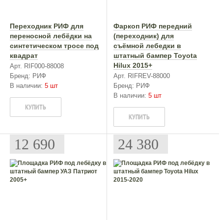
Переходник РИФ для
Фаркоп РИФ передний
переносной лебёдки на
(переходник) для
синтетическом тросе под
съёмной лебедки в
квадрат
штатный бампер Toyota
Hilux 2015+
Арт. RIF000-88008
Бренд: РИФ
Арт. RIFREV-88000
В наличии:
5 шт
Бренд: РИФ
В наличии:
5 шт
КУПИТЬ
КУПИТЬ
12 690
24 380