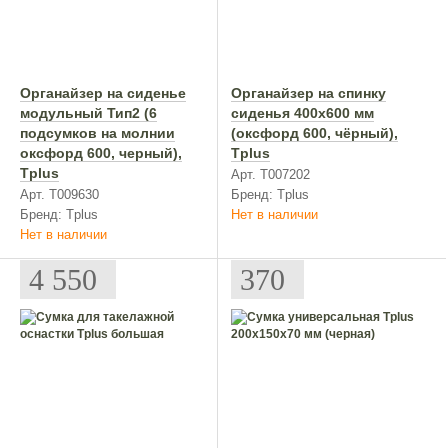
Органайзер на сиденье
Органайзер на спинку
модульный Тип2 (6
сиденья 400х600 мм
подсумков на молнии
(оксфорд 600, чёрный),
оксфорд 600, черный),
Tplus
Tplus
Арт. T007202
Арт. T009630
Бренд: Tplus
Бренд: Tplus
Нет в наличии
Нет в наличии
4 550
370