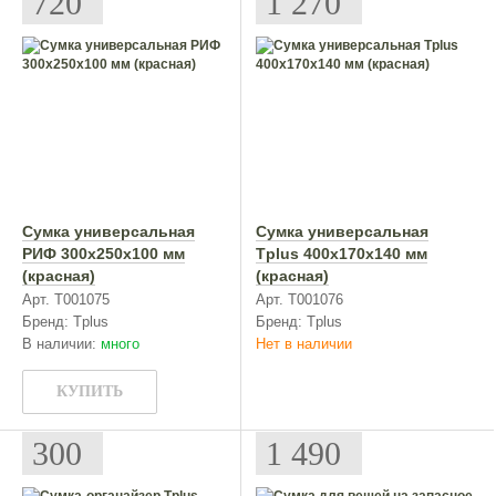
720
1 270
Сумка универсальная
Сумка универсальная
РИФ 300х250х100 мм
Tplus 400х170х140 мм
(красная)
(красная)
Арт. Т001075
Арт. Т001076
Бренд: Tplus
Бренд: Tplus
В наличии:
много
Нет в наличии
КУПИТЬ
300
1 490