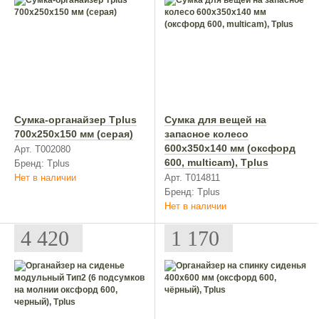
Сумка-органайзер Tplus
Сумка для вещей на
700х250х150 мм (серая)
запасное колесо
600x350x140 мм (оксфорд
Арт. Т002080
600, multicam), Tplus
Бренд: Tplus
Нет в наличии
Арт. T014811
Бренд: Tplus
Нет в наличии
4 420
1 170