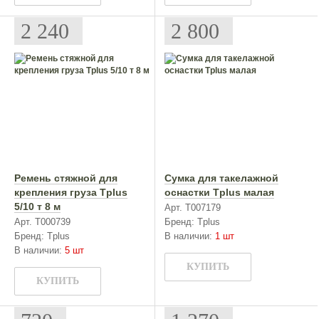
2 240
2 800
Ремень стяжной для
Сумка для такелажной
крепления груза Tplus
оснастки Tplus малая
5/10 т 8 м
Арт. T007179
Арт. T000739
Бренд: Tplus
Бренд: Tplus
В наличии:
1 шт
В наличии:
5 шт
КУПИТЬ
КУПИТЬ