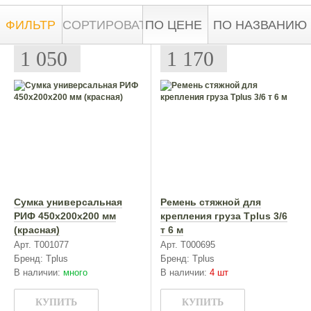
ФИЛЬТР
СОРТИРОВАТЬ:
ПО ЦЕНЕ
ПО НАЗВАНИЮ
1 050
1 170
Сумка универсальная
Ремень стяжной для
РИФ 450х200х200 мм
крепления груза Tplus 3/6
(красная)
т 6 м
Арт. Т001077
Арт. T000695
Бренд: Tplus
Бренд: Tplus
В наличии:
много
В наличии:
4 шт
КУПИТЬ
КУПИТЬ