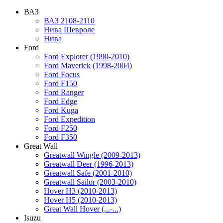
ВАЗ
ВАЗ 2108-2110
Нива Шевроле
Нива
Ford
Ford Explorer (1990-2010)
Ford Maverick (1998-2004)
Ford Focus
Ford F150
Ford Ranger
Ford Edge
Ford Kuga
Ford Expedition
Ford F250
Ford F350
Great Wall
Greatwall Wingle (2009-2013)
Greatwall Deer (1996-2013)
Greatwall Safe (2001-2010)
Greatwall Sailor (2003-2010)
Hover H3 (2010-2013)
Hover H5 (2010-2013)
Great Wall Hover (...-...)
Isuzu