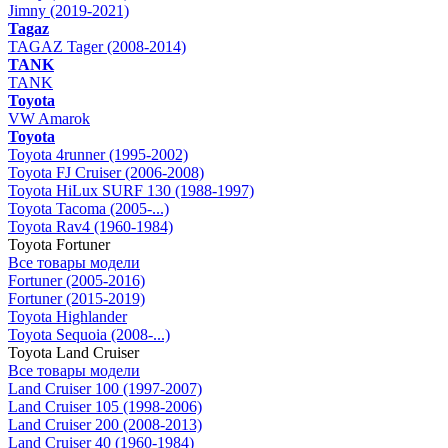
Jimny (2019-2021)
Tagaz
TAGAZ Tager (2008-2014)
TANK
TANK
Toyota
VW Amarok
Toyota
Toyota 4runner (1995-2002)
Toyota FJ Cruiser (2006-2008)
Toyota HiLux SURF 130 (1988-1997)
Toyota Tacoma (2005-...)
Toyota Rav4 (1960-1984)
Toyota Fortuner
Все товары модели
Fortuner (2005-2016)
Fortuner (2015-2019)
Toyota Highlander
Toyota Sequoia (2008-...)
Toyota Land Cruiser
Все товары модели
Land Cruiser 100 (1997-2007)
Land Cruiser 105 (1998-2006)
Land Cruiser 200 (2008-2013)
Land Cruiser 40 (1960-1984)