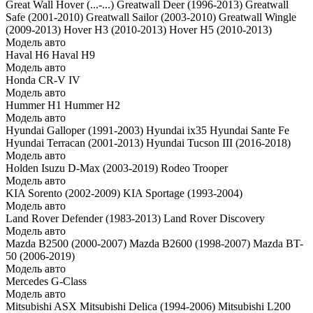
Great Wall Hover (...-...)
Greatwall Deer (1996-2013)
Greatwall
Safe (2001-2010)
Greatwall Sailor (2003-2010)
Greatwall Wingle
(2009-2013)
Hover H3 (2010-2013)
Hover H5 (2010-2013)
Модель авто
Haval H6
Haval H9
Модель авто
Honda CR-V IV
Модель авто
Hummer H1
Hummer H2
Модель авто
Hyundai Galloper (1991-2003)
Hyundai ix35
Hyundai Sante Fe
Hyundai Terracan (2001-2013)
Hyundai Tucson III (2016-2018)
Модель авто
Holden
Isuzu D-Max (2003-2019)
Rodeo
Trooper
Модель авто
KIA Sorento (2002-2009)
KIA Sportage (1993-2004)
Модель авто
Land Rover Defender (1983-2013)
Land Rover Discovery
Модель авто
Mazda B2500 (2000-2007)
Mazda B2600 (1998-2007)
Mazda BT-
50 (2006-2019)
Модель авто
Mercedes G-Class
Модель авто
Mitsubishi ASX
Mitsubishi Delica (1994-2006)
Mitsubishi L200