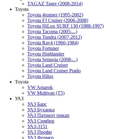
TAGAZ Tager (2008-2014)
Toyota
Toyota 4runner (1995-2002)
Toyota FJ Cruiser (2006-2008)
Toyota HiLux SURF 130 (1988-1997)
Toyota Tacoma (2005-...)
Toyota Tundra (2007-2012)
Toyota Rav4 (1960-1984)
Toyota Fortuner
Toyota Highlander
Toyota Sequoia (2008-...)
Toyota Land Cruiser
Toyota Land Cruiser Prado
Toyota Hilux
Toyota
VW Amarok
VW Multivan (T5)
УАЗ
УАЗ Барс
УАЗ Буханка
УАЗ Патриот пикап
УАЗ Симбир
УАЗ-3151
УАЗ Профи
УАЗ Фермер