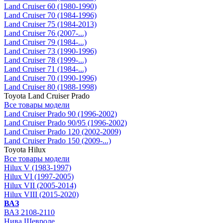
Land Cruiser 60 (1980-1990)
Land Cruiser 70 (1984-1996)
Land Cruiser 75 (1984-2013)
Land Cruiser 76 (2007-...)
Land Cruiser 79 (1984-...)
Land Cruiser 73 (1990-1996)
Land Cruiser 78 (1999-...)
Land Cruiser 71 (1984-...)
Land Cruiser 70 (1990-1996)
Land Cruiser 80 (1988-1998)
Toyota Land Cruiser Prado
Все товары модели
Land Cruiser Prado 90 (1996-2002)
Land Cruiser Prado 90/95 (1996-2002)
Land Cruiser Prado 120 (2002-2009)
Land Cruiser Prado 150 (2009-...)
Toyota Hilux
Все товары модели
Hilux V (1983-1997)
Hilux VI (1997-2005)
Hilux VII (2005-2014)
Hilux VIII (2015-2020)
ВАЗ
ВАЗ 2108-2110
Нива Шевроле