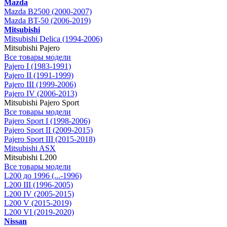
Mazda
Mazda B2500 (2000-2007)
Mazda BT-50 (2006-2019)
Mitsubishi
Mitsubishi Delica (1994-2006)
Mitsubishi Pajero
Все товары модели
Pajero I (1983-1991)
Pajero II (1991-1999)
Pajero III (1999-2006)
Pajero IV (2006-2013)
Mitsubishi Pajero Sport
Все товары модели
Pajero Sport I (1998-2006)
Pajero Sport II (2009-2015)
Pajero Sport III (2015-2018)
Mitsubishi ASX
Mitsubishi L200
Все товары модели
L200 до 1996 (...-1996)
L200 III (1996-2005)
L200 IV (2005-2015)
L200 V (2015-2019)
L200 VI (2019-2020)
Nissan