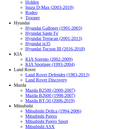
Holden
Isuzu D-Max (2003-2019)
Rodeo
Trooper
Hyundai
Hyundai Galloper (1991-2003)
Hyundai Sante Fe
Hyundai Terracan (2001-2013)
Hyundai ix35
Hyundai Tucson III (2016-2018)
KIA
KIA Sorento (2002-2009)
KIA Sportage (1993-2004)
Land Rover
Land Rover Defender (1983-2013)
Land Rover Discovery
Mazda
Mazda B2500 (2000-2007)
Mazda B2600 (1998-2007)
Mazda BT-50 (2006-2019)
Mitsubishi
Mitsubishi Delica (1994-2006)
Mitsubishi Pajero
Mitsubishi Pajero Sport
Mitsubishi ASX