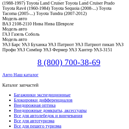
(1988-1997)
Toyota Land Cruiser
Toyota Land Cruiser Prado
Toyota Rav4 (1960-1984)
Toyota Sequoia (2008-...)
Toyota
Tacoma (2005-...)
Toyota Tundra (2007-2012)
Модель авто
ВАЗ 2108-2110
Нива
Нива Шевроле
Модель авто
ГАЗ Газель
Соболь
Модель авто
УАЗ Барс
УАЗ Буханка
УАЗ Патриот
УАЗ Патриот пикап
УАЗ
Профи
УАЗ Симбир
УАЗ Фермер
УАЗ Хантер
УАЗ-3151
8 (800) 700-38-69
Авто
Наш каталог
Каталог запчастей
Багажники экспедиционные
Блокировки дифференциалов
Внедорожная оптика
Внедорожные домкраты, аксессуары
Все для автолебедок и винчевания
Все для автотуризма
Все для пешего туризма