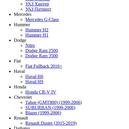
УАЗ Хантер
УАЗ Патриот
Mercedes
Mercedes G-Class
Hummer
Hummer H2
Hummer H1
Dodge
Nitro
Dodge Ram 2500
Dodge Ram 3500
Fiat
Fiat Fullback 2016+
Haval
Haval H6
Haval H9
Honda
Honda CR-V IV
Chevrolet
Tahoe (GMT800) (1999-2006)
SUBURBAN (1999-2006)
Blazer (1999-2006)
Renault
Renault Duster (2015-2019)
Daihatsu