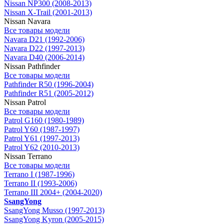
Nissan NP300 (2008-2013)
Nissan X-Trail (2001-2013)
Nissan Navara
Все товары модели
Navara D21 (1992-2006)
Navara D22 (1997-2013)
Navara D40 (2006-2014)
Nissan Pathfinder
Все товары модели
Pathfinder R50 (1996-2004)
Pathfinder R51 (2005-2012)
Nissan Patrol
Все товары модели
Patrol G160 (1980-1989)
Patrol Y60 (1987-1997)
Patrol Y61 (1997-2013)
Patrol Y62 (2010-2013)
Nissan Terrano
Все товары модели
Terrano I (1987-1996)
Terrano II (1993-2006)
Terrano III 2004+ (2004-2020)
SsangYong
SsangYong Musso (1997-2013)
SsangYong Kyron (2005-2015)