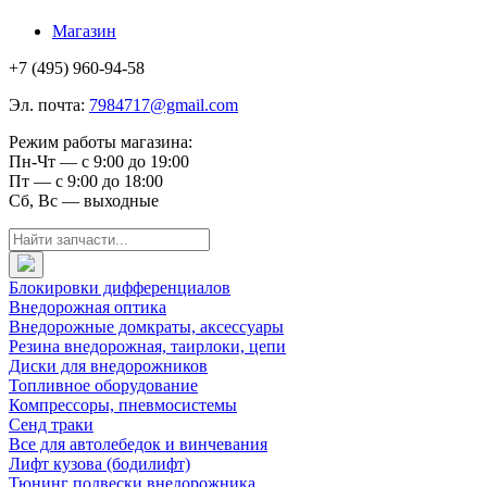
Магазин
+7 (495) 960-94-58
Эл. почта:
7984717@gmail.com
Режим работы магазина:
Пн-Чт — с 9:00 до 19:00
Пт — с 9:00 до 18:00
Сб, Вс — выходные
Блокировки дифференциалов
Внедорожная оптика
Внедорожные домкраты, аксессуары
Резина внедорожная, таирлоки, цепи
Диски для внедорожников
Топливное оборудование
Компрессоры, пневмосистемы
Сенд траки
Все для автолебедок и винчевания
Лифт кузова (бодилифт)
Тюнинг подвески внедорожника