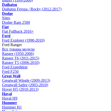
Blazer (1999-2006)
Daihatsu
Daihatsu Feroza / Rocky (2012-2017)
Dodge
Nitro
Dodge Ram 2500
Fiat
Fiat Fullback 2016+
Ford
Ford Explorer (1990-2010)
Ford Ranger
Все товары модели
Ranger (1950-2006)
Ranger T6 (2011-2015)
Ranger T5 (2006-2010)
Ford Expedition
Ford F250
Great Wall
Greatwall Wingle (2009-2013)
Greatwall Sailor (2003-2010)
Hover H5 (2010-2013)
Haval
Haval H9
Hummer
Hummer H1