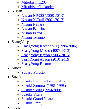
Mitsubishi L200
Mitsubishi Outlander
Nissan
Nissan NP300 (2008-2013)
Nissan X-Trail (2001-2013)
Nissan Navara
Nissan Pathfinder
Nissan Patrol
Nissan Terrano
SsangYong
SsangYong Korando II (1996-2006)
SsangYong Musso (1997-2013)
SsangYong Kyron (2005-2015)
SsangYong Action (2010-2019)
SsangYong Rexton
Subaru
Subaru Forester
Suzuki
Suzuki Escudo (1988-2013)
Suzuki Samurai (1981-1998)
Suzuki Sierra (1994-2008)
Suzuki Vitara
Suzuki Grand Vitara
Suzuki Jimny
Tagaz