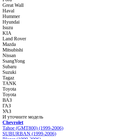
Great Wall
Haval
Hummer
Hyundai
Isuzu
KIA
Land Rover
Mazda
Mitsubishi
Nissan
SsangYong
Subaru
Suzuki
Tagaz
TANK
Toyota
Toyota
ВАЗ
ГАЗ
УАЗ
И уточните модель
Chevrolet
Tahoe (GMT800) (1999-2006)
SUBURBAN (1999-2006)