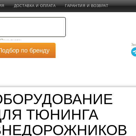
ИЯ
ДОСТАВКА И ОПЛАТА
ГАРАНТИЯ И ВОЗВРАТ
ВАША
КОРЗИНА
Пока пуста.
8 (800) 700-38-69
Зв
Надеемся временно!
Подбор по бренду
ОБОРУДОВАНИЕ
ДЛЯ ТЮНИНГА
ВНЕДОРОЖНИКОВ