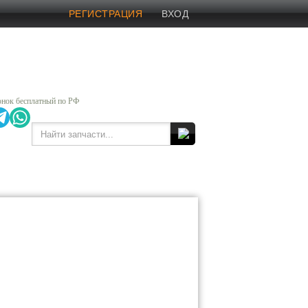
РЕГИСТРАЦИЯ
ВХОД
онок бесплатный по РФ