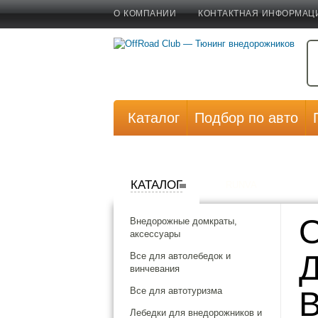
О КОМПАНИИ
КОНТАКТНАЯ ИНФОРМАЦ
Каталог
Подбор по авто
КАТАЛОГ
RUNVA
Внедорожные домкраты,
аксессуары
Все для автолебедок и
винчевания
Все для автотуризма
Лебедки для внедорожников и