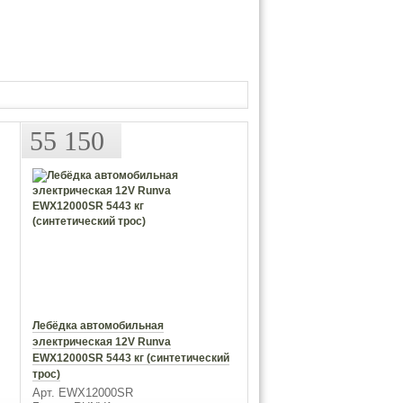
55 150
Лебёдка автомобильная
электрическая 12V Runva
EWX12000SR 5443 кг (синтетический
трос)
Арт. EWX12000SR