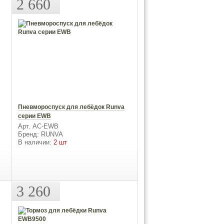
2 660
Пневмороспуск для лебёдок Runva
серии EWB
Арт. AC-EWB
Бренд: RUNVA
В наличии:
2 шт
3 260