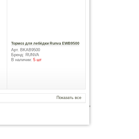
Тормоз для лебёдки Runva EWB9500
Арт. BKAB9500
Бренд: RUNVA
В наличии:
5 шт
Показать все