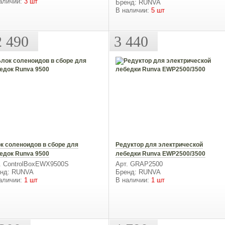
аличии:
3 шт
Бренд: RUNVA
В наличии:
5 шт
2 490
3 440
к соленоидов в сборе для
Редуктор для электрической
едок Runva 9500
лебедки Runva EWP2500/3500
. ControlBoxEWX9500S
Арт. GRAP2500
нд: RUNVA
Бренд: RUNVA
аличии:
1 шт
В наличии:
1 шт