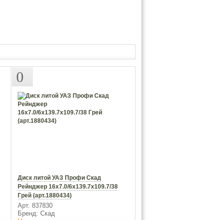
0
/
Диск литой УАЗ Профи Скад
Рейнджер 16х7.0/6x139.7x109.7/38
Грей (арт.1880434)
Арт. 837830
Бренд: Скад