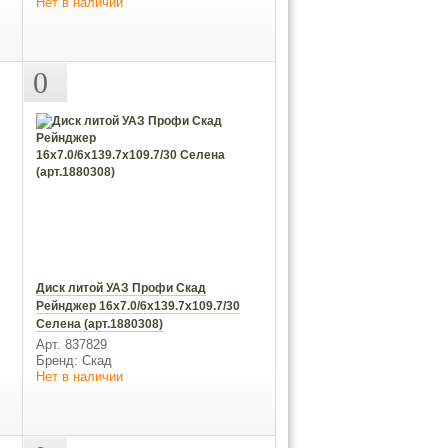
Нет в наличии
0
Диск литой УАЗ Профи Скад
Рейнджер 16х7.0/6x139.7x109.7/30
Селена (арт.1880308)
Арт. 837829
Бренд: Скад
Нет в наличии