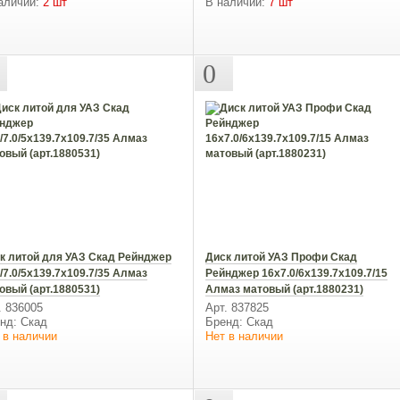
аличии:
2 шт
В наличии:
7 шт
0
к литой для УАЗ Скад Рейнджер
Диск литой УАЗ Профи Скад
/7.0/5x139.7x109.7/35 Алмаз
Рейнджер 16х7.0/6x139.7x109.7/15
овый (арт.1880531)
Алмаз матовый (арт.1880231)
. 836005
Арт. 837825
нд: Скад
Бренд: Скад
 в наличии
Нет в наличии