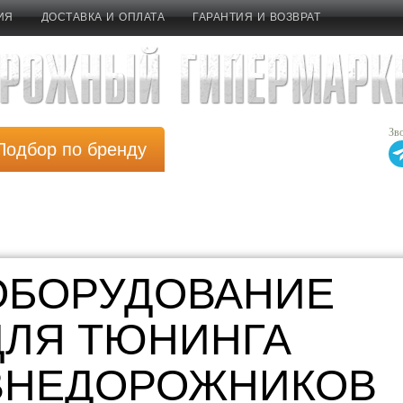
ИЯ
ДОСТАВКА И ОПЛАТА
ГАРАНТИЯ И ВОЗВРАТ
8 (800) 700-38-69
Зв
Подбор по бренду
ОБОРУДОВАНИЕ
ДЛЯ ТЮНИНГА
ВНЕДОРОЖНИКОВ