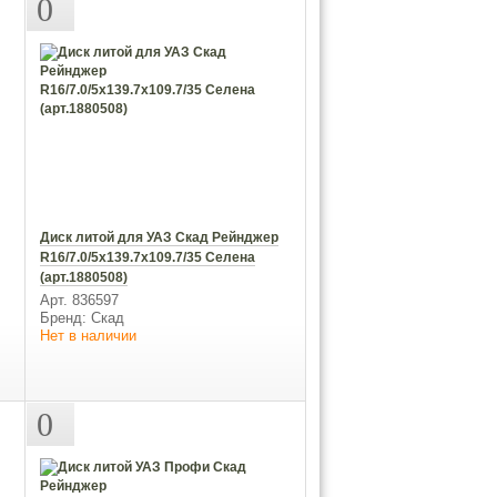
0
Диск литой для УАЗ Скад Рейнджер
R16/7.0/5x139.7x109.7/35 Селена
(арт.1880508)
Арт. 836597
Бренд: Скад
Нет в наличии
0