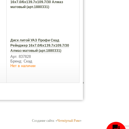
Диск литой УАЗ Профи Скад
Рейнджер 16х7.0/6x139.7x109.7/30
Алмаз матовый (арт.1880331)
Арт. 837828
Бренд: Скад
Нет в наличии
Создание сайта: «
Четвёртый Рим
»