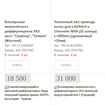
Блокировка
Усиленный вал привода
межколёcного
колес для LADA4x4 и
дифференциала УАЗ
Chevrolet NIVA (22 шлица)
мост "Спайсер","Тимкен"
L=450mm (удлиненный
(Жёсткий)
+10мм)
Арт. VR-17-G000003
Арт. VR-20-B220450
Бренд: VAL-RACING
Бренд: VAL-RACING
В наличии:
4 шт
В наличии:
4 шт
КУПИТЬ
КУПИТЬ
18 500
31 000