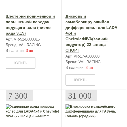
Шестерни пониженной и
Дисковый
повышенной передач
самоблокирующийся
ведущего вала (число
дифференциал для LADA
ряда 3.15)
4x4 и
ChelroletNIVA(задний
Арт. VR-52-B000315
редуктор) 22 шлица
Бренд: VAL-RACING
СПОРТ
В наличии:
3 шт
Арт. VR-17-A000003
Бренд: VAL-RACING
КУПИТЬ
В наличии:
3 шт
КУПИТЬ
7 300
31 000