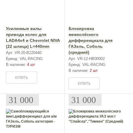
Усиленные валы
Блокировка
привода колес для
межколёcного
LADA4x4 и Chevrolet NIVA
дифференциала для
(22 шлица) L=440mm
ГАЗель, Соболь
(средний)
Арт. VR-20-B220440
Бренд: VAL-RACING
Арт. VR-12-HB00002
В наличии:
4 шт
Бренд: VAL-RACING
В наличии:
2 шт
КУПИТЬ
КУПИТЬ
31 000
31 000