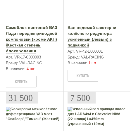
Самоблок винтовой ВАЗ
Вал ведомой шестерни
Лада переднеприводной
колёсного редуктора
компоновки (кроме АКП)
усиленный (левый) с
Жесткая степень
подкачкой
блокирования
Арт. VR-42-E00000L
Арт. VR-17-C000003
Бренд: VAL-RACING
Бренд: VAL-RACING
В наличии:
1 шт
В наличии:
4 шт
КУПИТЬ
КУПИТЬ
31 500
7 500