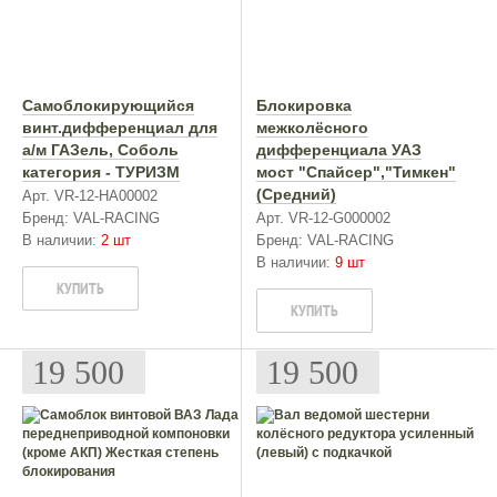
Самоблокирующийся
Блокировка
винт.дифференциал для
межколёcного
а/м ГАЗель, Соболь
дифференциала УАЗ
категория - ТУРИЗМ
мост "Спайсер","Тимкен"
(Средний)
Арт. VR-12-HA00002
Бренд: VAL-RACING
Арт. VR-12-G000002
В наличии:
2 шт
Бренд: VAL-RACING
В наличии:
9 шт
КУПИТЬ
КУПИТЬ
19 500
19 500