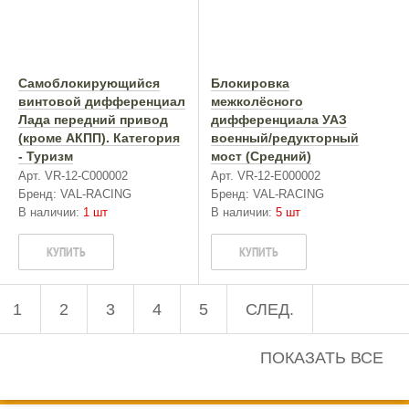
Самоблокирующийся
Блокировка
винтовой дифференциал
межколёcного
Лада передний привод
дифференциала УАЗ
(кроме АКПП). Категория
военный/редукторный
- Туризм
мост (Средний)
Арт. VR-12-C000002
Арт. VR-12-E000002
Бренд: VAL-RACING
Бренд: VAL-RACING
В наличии:
1 шт
В наличии:
5 шт
КУПИТЬ
КУПИТЬ
1
2
3
4
5
СЛЕД.
ПОКАЗАТЬ ВСЕ