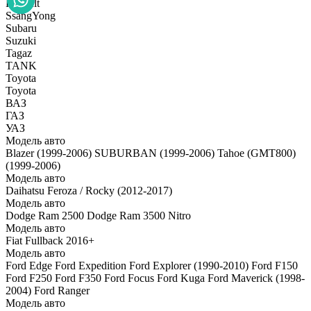
Renault
SsangYong
Subaru
Suzuki
Tagaz
TANK
Toyota
Toyota
ВАЗ
ГАЗ
УАЗ
Модель авто
Blazer (1999-2006)
SUBURBAN (1999-2006)
Tahoe (GMT800)
(1999-2006)
Модель авто
Daihatsu Feroza / Rocky (2012-2017)
Модель авто
Dodge Ram 2500
Dodge Ram 3500
Nitro
Модель авто
Fiat Fullback 2016+
Модель авто
Ford Edge
Ford Expedition
Ford Explorer (1990-2010)
Ford F150
Ford F250
Ford F350
Ford Focus
Ford Kuga
Ford Maverick (1998-
2004)
Ford Ranger
Модель авто