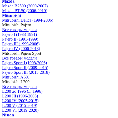
Mazda
Mazda B2500 (2000-2007)
Mazda BT-50 (2006-2019)
Mitsubishi
Mitsubishi Delica (1994-2006)
Mitsubishi Pajero
Все товары модели
Pajero I (1983-1991)
Pajero II (1991-1999)
Pajero III (1999-2006)
Pajero IV (2006-2013)
Mitsubishi Pajero Sport
Все товары модели
Pajero Sport I (1998-2006)
Pajero Sport II (2009-2015)
Pajero Sport III (2015-2018)
Mitsubishi ASX
Mitsubishi L200
Все товары модели
L200 до 1996 (...-1996)
L200 III (1996-2005)
L200 IV (2005-2015)
L200 V (2015-2019)
L200 VI (2019-2020)
Nissan