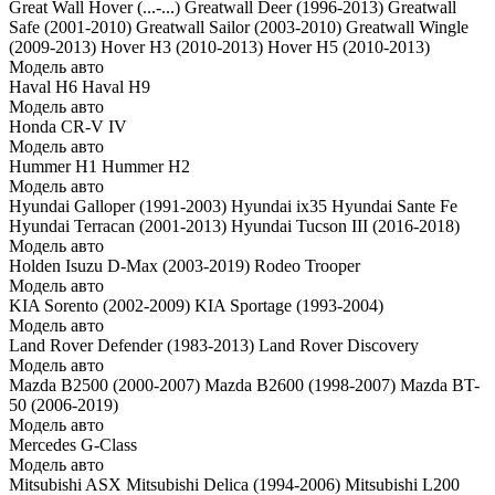
Great Wall Hover (...-...)
Greatwall Deer (1996-2013)
Greatwall
Safe (2001-2010)
Greatwall Sailor (2003-2010)
Greatwall Wingle
(2009-2013)
Hover H3 (2010-2013)
Hover H5 (2010-2013)
Модель авто
Haval H6
Haval H9
Модель авто
Honda CR-V IV
Модель авто
Hummer H1
Hummer H2
Модель авто
Hyundai Galloper (1991-2003)
Hyundai ix35
Hyundai Sante Fe
Hyundai Terracan (2001-2013)
Hyundai Tucson III (2016-2018)
Модель авто
Holden
Isuzu D-Max (2003-2019)
Rodeo
Trooper
Модель авто
KIA Sorento (2002-2009)
KIA Sportage (1993-2004)
Модель авто
Land Rover Defender (1983-2013)
Land Rover Discovery
Модель авто
Mazda B2500 (2000-2007)
Mazda B2600 (1998-2007)
Mazda BT-
50 (2006-2019)
Модель авто
Mercedes G-Class
Модель авто
Mitsubishi ASX
Mitsubishi Delica (1994-2006)
Mitsubishi L200