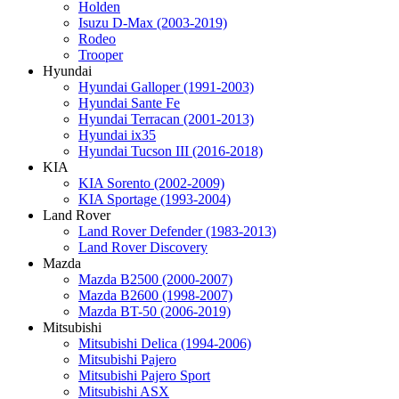
Holden
Isuzu D-Max (2003-2019)
Rodeo
Trooper
Hyundai
Hyundai Galloper (1991-2003)
Hyundai Sante Fe
Hyundai Terracan (2001-2013)
Hyundai ix35
Hyundai Tucson III (2016-2018)
KIA
KIA Sorento (2002-2009)
KIA Sportage (1993-2004)
Land Rover
Land Rover Defender (1983-2013)
Land Rover Discovery
Mazda
Mazda B2500 (2000-2007)
Mazda B2600 (1998-2007)
Mazda BT-50 (2006-2019)
Mitsubishi
Mitsubishi Delica (1994-2006)
Mitsubishi Pajero
Mitsubishi Pajero Sport
Mitsubishi ASX