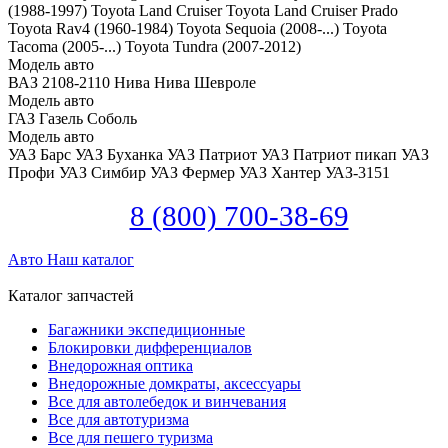
(1988-1997)
Toyota Land Cruiser
Toyota Land Cruiser Prado
Toyota Rav4 (1960-1984)
Toyota Sequoia (2008-...)
Toyota
Tacoma (2005-...)
Toyota Tundra (2007-2012)
Модель авто
ВАЗ 2108-2110
Нива
Нива Шевроле
Модель авто
ГАЗ Газель
Соболь
Модель авто
УАЗ Барс
УАЗ Буханка
УАЗ Патриот
УАЗ Патриот пикап
УАЗ
Профи
УАЗ Симбир
УАЗ Фермер
УАЗ Хантер
УАЗ-3151
8 (800) 700-38-69
Авто
Наш каталог
Каталог запчастей
Багажники экспедиционные
Блокировки дифференциалов
Внедорожная оптика
Внедорожные домкраты, аксессуары
Все для автолебедок и винчевания
Все для автотуризма
Все для пешего туризма