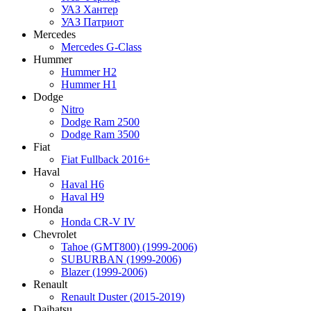
УАЗ Хантер
УАЗ Патриот
Mercedes
Mercedes G-Class
Hummer
Hummer H2
Hummer H1
Dodge
Nitro
Dodge Ram 2500
Dodge Ram 3500
Fiat
Fiat Fullback 2016+
Haval
Haval H6
Haval H9
Honda
Honda CR-V IV
Chevrolet
Tahoe (GMT800) (1999-2006)
SUBURBAN (1999-2006)
Blazer (1999-2006)
Renault
Renault Duster (2015-2019)
Daihatsu