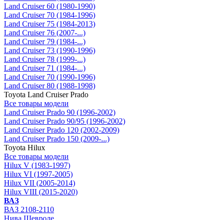
Land Cruiser 60 (1980-1990)
Land Cruiser 70 (1984-1996)
Land Cruiser 75 (1984-2013)
Land Cruiser 76 (2007-...)
Land Cruiser 79 (1984-...)
Land Cruiser 73 (1990-1996)
Land Cruiser 78 (1999-...)
Land Cruiser 71 (1984-...)
Land Cruiser 70 (1990-1996)
Land Cruiser 80 (1988-1998)
Toyota Land Cruiser Prado
Все товары модели
Land Cruiser Prado 90 (1996-2002)
Land Cruiser Prado 90/95 (1996-2002)
Land Cruiser Prado 120 (2002-2009)
Land Cruiser Prado 150 (2009-...)
Toyota Hilux
Все товары модели
Hilux V (1983-1997)
Hilux VI (1997-2005)
Hilux VII (2005-2014)
Hilux VIII (2015-2020)
ВАЗ
ВАЗ 2108-2110
Нива Шевроле