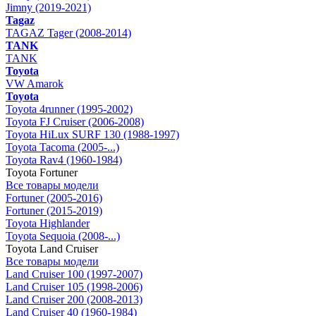
Jimny (2019-2021)
Tagaz
TAGAZ Tager (2008-2014)
TANK
TANK
Toyota
VW Amarok
Toyota
Toyota 4runner (1995-2002)
Toyota FJ Cruiser (2006-2008)
Toyota HiLux SURF 130 (1988-1997)
Toyota Tacoma (2005-...)
Toyota Rav4 (1960-1984)
Toyota Fortuner
Все товары модели
Fortuner (2005-2016)
Fortuner (2015-2019)
Toyota Highlander
Toyota Sequoia (2008-...)
Toyota Land Cruiser
Все товары модели
Land Cruiser 100 (1997-2007)
Land Cruiser 105 (1998-2006)
Land Cruiser 200 (2008-2013)
Land Cruiser 40 (1960-1984)