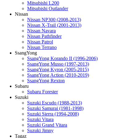
Mitsubishi L200
Mitsubishi Outlander
Nissan
Nissan NP300 (2008-2013)
Nissan X-Trail (2001-2013)
Nissan Navara
Nissan Pathfinder
Nissan Patrol
Nissan Terrano
SsangYong
SsangYong Korando II (1996-2006)
SsangYong Musso (1997-2013)
SsangYong Kyron (2005-2015)
SsangYong Action (2010-2019)
SsangYong Rexton
Subaru
Subaru Forester
Suzuki
Suzuki Escudo (1988-2013)
Suzuki Samurai (1981-1998)
Suzuki Sierra (1994-2008)
Suzuki Vitara
Suzuki Grand Vitara
Suzuki Jimny
Tagaz