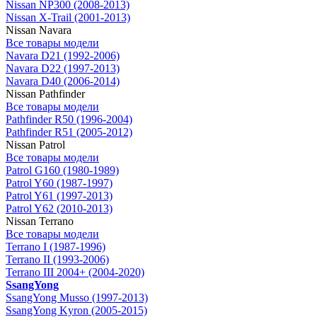
Nissan NP300 (2008-2013)
Nissan X-Trail (2001-2013)
Nissan Navara
Все товары модели
Navara D21 (1992-2006)
Navara D22 (1997-2013)
Navara D40 (2006-2014)
Nissan Pathfinder
Все товары модели
Pathfinder R50 (1996-2004)
Pathfinder R51 (2005-2012)
Nissan Patrol
Все товары модели
Patrol G160 (1980-1989)
Patrol Y60 (1987-1997)
Patrol Y61 (1997-2013)
Patrol Y62 (2010-2013)
Nissan Terrano
Все товары модели
Terrano I (1987-1996)
Terrano II (1993-2006)
Terrano III 2004+ (2004-2020)
SsangYong
SsangYong Musso (1997-2013)
SsangYong Kyron (2005-2015)