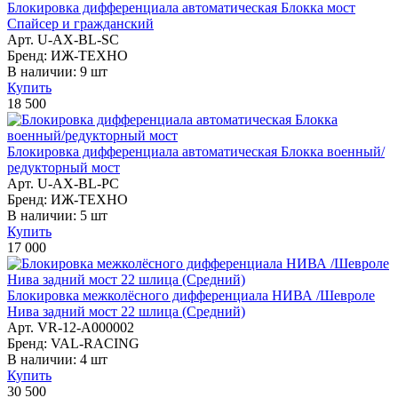
Блокировка дифференциала автоматическая Блокка мост
Спайсер и гражданский
Арт. U-AX-BL-SC
Бренд: ИЖ-ТЕХНО
В наличии:
9 шт
Купить
18 500
Блокировка дифференциала автоматическая Блокка военный/
редукторный мост
Арт. U-AX-BL-PC
Бренд: ИЖ-ТЕХНО
В наличии:
5 шт
Купить
17 000
Блокировка межколёcного дифференциала НИВА /Шевроле
Нива задний мост 22 шлица (Средний)
Арт. VR-12-A000002
Бренд: VAL-RACING
В наличии:
4 шт
Купить
30 500