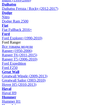
Blazer (1999-2006)
Daihatsu
Daihatsu Feroza / Rocky (2012-2017)
Dodge
Nitro
Dodge Ram 2500
Fiat
Fiat Fullback 2016+
Ford
Ford Explorer (1990-2010)
Ford Ranger
Все товары модели
Ranger (1950-2006)
Ranger T6 (2011-2015)
Ranger T5 (2006-2010)
Ford Expedition
Ford F250
Great Wall
Greatwall Wingle (2009-2013)
Greatwall Sailor (2003-2010)
Hover H5 (2010-2013)
Haval
Haval H9
Hummer
Hummer H1