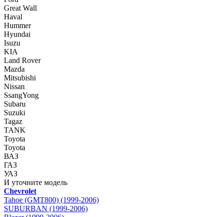
Great Wall
Haval
Hummer
Hyundai
Isuzu
KIA
Land Rover
Mazda
Mitsubishi
Nissan
SsangYong
Subaru
Suzuki
Tagaz
TANK
Toyota
Toyota
ВАЗ
ГАЗ
УАЗ
И уточните модель
Chevrolet
Tahoe (GMT800) (1999-2006)
SUBURBAN (1999-2006)