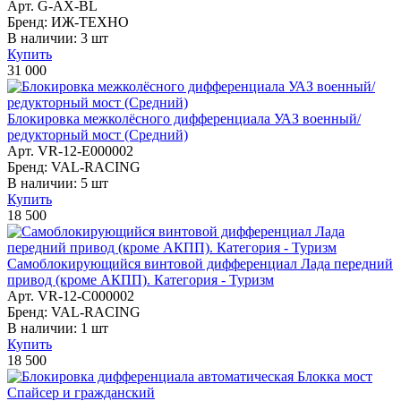
Арт. G-AX-BL
Бренд: ИЖ-ТЕХНО
В наличии:
3 шт
Купить
31 000
Блокировка межколёcного дифференциала УАЗ военный/
редукторный мост (Средний)
Арт. VR-12-E000002
Бренд: VAL-RACING
В наличии:
5 шт
Купить
18 500
Самоблокирующийся винтовой дифференциал Лада передний
привод (кроме АКПП). Категория - Туризм
Арт. VR-12-C000002
Бренд: VAL-RACING
В наличии:
1 шт
Купить
18 500