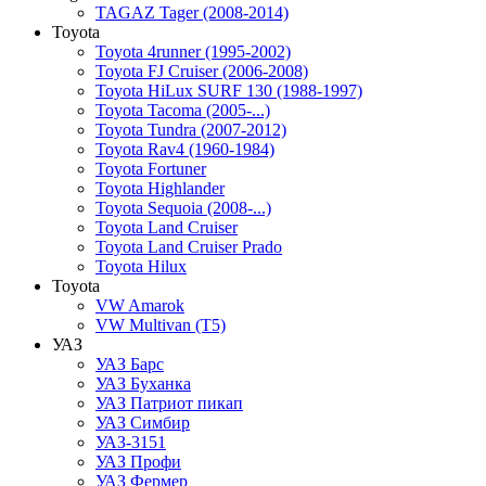
TAGAZ Tager (2008-2014)
Toyota
Toyota 4runner (1995-2002)
Toyota FJ Cruiser (2006-2008)
Toyota HiLux SURF 130 (1988-1997)
Toyota Tacoma (2005-...)
Toyota Tundra (2007-2012)
Toyota Rav4 (1960-1984)
Toyota Fortuner
Toyota Highlander
Toyota Sequoia (2008-...)
Toyota Land Cruiser
Toyota Land Cruiser Prado
Toyota Hilux
Toyota
VW Amarok
VW Multivan (T5)
УАЗ
УАЗ Барс
УАЗ Буханка
УАЗ Патриот пикап
УАЗ Симбир
УАЗ-3151
УАЗ Профи
УАЗ Фермер