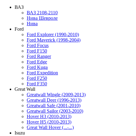
ВАЗ
ВАЗ 2108-2110
Нива Шевроле
Нива
Ford
Ford Explorer (1990-2010)
Ford Maverick (1998-2004)
Ford Focus
Ford F150
Ford Ranger
Ford Edge
Ford Kuga
Ford Expedition
Ford F250
Ford F350
Great Wall
Greatwall Wingle (2009-2013)
Greatwall Deer (1996-2013)
Greatwall Safe (2001-2010)
Greatwall Sailor (2003-2010)
Hover H3 (2010-2013)
Hover H5 (2010-2013)
Great Wall Hover (...-...)
Isuzu