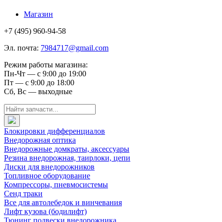
Магазин
+7 (495) 960-94-58
Эл. почта:
7984717@gmail.com
Режим работы магазина:
Пн-Чт — с 9:00 до 19:00
Пт — с 9:00 до 18:00
Сб, Вс — выходные
Блокировки дифференциалов
Внедорожная оптика
Внедорожные домкраты, аксессуары
Резина внедорожная, таирлоки, цепи
Диски для внедорожников
Топливное оборудование
Компрессоры, пневмосистемы
Сенд траки
Все для автолебедок и винчевания
Лифт кузова (бодилифт)
Тюнинг подвески внедорожника