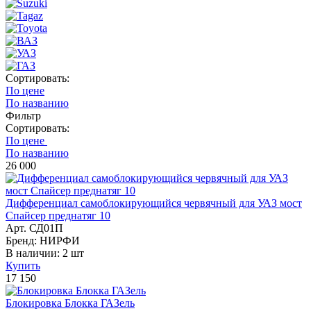
Сортировать:
По цене
По названию
Фильтр
Сортировать:
По цене
По названию
26 000
Дифференциал самоблокирующийся червячный для УАЗ мост
Спайсер преднатяг 10
Арт. СД01П
Бренд: НИРФИ
В наличии:
2 шт
Купить
17 150
Блокировка Блокка ГАЗель