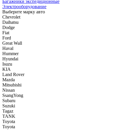
Багажники экспедиционные
Электрооборудование
Выберите марку авто
Chevrolet
Daihatsu
Dodge
Fiat
Ford
Great Wall
Haval
Hummer
Hyundai
Isuzu
KIA
Land Rover
Mazda
Mitsubishi
Nissan
SsangYong
Subaru
Suzuki
Tagaz
TANK
Toyota
Toyota