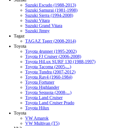
Suzuki Escudo (1988-2013)
Suzuki Samurai (1981-1998)
Suzuki Sierra (1994-2008)
Suzuki Vitara
Suzuki Grand Vitara
Suzuki Jimny
Tagaz
TAGAZ Tager (2008-2014)
Toyota
Toyota 4runner (1995-2002)
Toyota FJ Cruiser (2006-2008)
Toyota HiLux SURF 130 (1988-1997)
Toyota Tacoma (2005-...)
Toyota Tundra (2007-2012)
Toyota Rav4 (1960-1984)
Toyota Fortuner
Toyota Highlander
Toyota Sequoia (2008-...)
Toyota Land Cruiser
Toyota Land Cruiser Prado
Toyota Hilux
Toyota
VW Amarok
VW Multivan (T5)