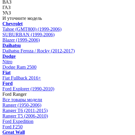
ВАЗ
ГАЗ
УАЗ
И уточните модель
Chevrolet
Tahoe (GMT800) (1999-2006)
SUBURBAN (1999-2006)
Blazer (1999-2006)
Daihatsu
Daihatsu Feroza / Rocky (2012-2017)
Dodge
Nitro
Dodge Ram 2500
Fiat
Fiat Fullback 2016+
Ford
Ford Explorer (1990-2010)
Ford Ranger
Все товары модели
Ranger (1950-2006)
Ranger T6 (2011-2015)
Ranger T5 (2006-2010)
Ford Expedition
Ford F250
Great Wall