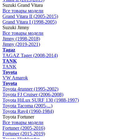
Suzuki Grand Vitara
Все товары модели
Grand Vitara II (2005-2015)
Grand Vitara I (1998-2005)
Suzuki Jimny
Все товары модели
Jimny (1998-2018)
Jimny (2019-2021)
Tagaz
TAGAZ Tager (2008-2014)
TANK
TANK
Toyota
VW Amarok
Toyota
Toyota 4runner (1995-2002)
Toyota FJ Cruiser (2006-2008)
Toyota HiLux SURF 130 (1988-1997)
Toyota Tacoma (2005-...)
Toyota Rav4 (1960-1984)
Toyota Fortuner
Все товары модели
Fortuner (2005-2016)
Fortuner (2015-2019)