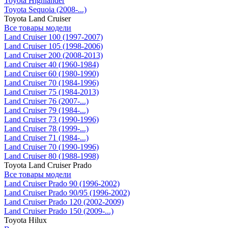
Toyota Highlander
Toyota Sequoia (2008-...)
Toyota Land Cruiser
Все товары модели
Land Cruiser 100 (1997-2007)
Land Cruiser 105 (1998-2006)
Land Cruiser 200 (2008-2013)
Land Cruiser 40 (1960-1984)
Land Cruiser 60 (1980-1990)
Land Cruiser 70 (1984-1996)
Land Cruiser 75 (1984-2013)
Land Cruiser 76 (2007-...)
Land Cruiser 79 (1984-...)
Land Cruiser 73 (1990-1996)
Land Cruiser 78 (1999-...)
Land Cruiser 71 (1984-...)
Land Cruiser 70 (1990-1996)
Land Cruiser 80 (1988-1998)
Toyota Land Cruiser Prado
Все товары модели
Land Cruiser Prado 90 (1996-2002)
Land Cruiser Prado 90/95 (1996-2002)
Land Cruiser Prado 120 (2002-2009)
Land Cruiser Prado 150 (2009-...)
Toyota Hilux