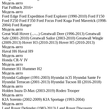
Модель авто
Fiat Fullback 2016+
Модель авто
Ford Edge
Ford Expedition
Ford Explorer (1990-2010)
Ford F150
Ford F250
Ford F350
Ford Focus
Ford Kuga
Ford Maverick (1998-
2004)
Ford Ranger
Модель авто
Great Wall Hover (...-...)
Greatwall Deer (1996-2013)
Greatwall
Safe (2001-2010)
Greatwall Sailor (2003-2010)
Greatwall Wingle
(2009-2013)
Hover H3 (2010-2013)
Hover H5 (2010-2013)
Модель авто
Haval H6
Haval H9
Модель авто
Honda CR-V IV
Модель авто
Hummer H1
Hummer H2
Модель авто
Hyundai Galloper (1991-2003)
Hyundai ix35
Hyundai Sante Fe
Hyundai Terracan (2001-2013)
Hyundai Tucson III (2016-2018)
Модель авто
Holden
Isuzu D-Max (2003-2019)
Rodeo
Trooper
Модель авто
KIA Sorento (2002-2009)
KIA Sportage (1993-2004)
Модель авто
Land Rover Defender (1983-2013)
Land Rover Discovery