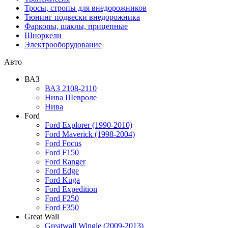
Тросы, стропы для внедорожников
Тюнинг подвески внедорожника
Фаркопы, шаклы, прицепные
Шноркели
Электрооборудование
Авто
ВАЗ
ВАЗ 2108-2110
Нива Шевроле
Нива
Ford
Ford Explorer (1990-2010)
Ford Maverick (1998-2004)
Ford Focus
Ford F150
Ford Ranger
Ford Edge
Ford Kuga
Ford Expedition
Ford F250
Ford F350
Great Wall
Greatwall Wingle (2009-2013)