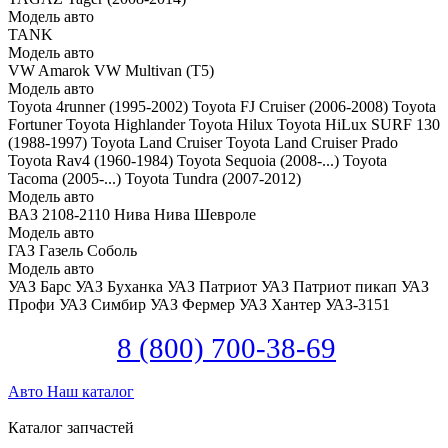
Модель авто
TANK
Модель авто
VW Amarok
VW Multivan (T5)
Модель авто
Toyota 4runner (1995-2002)
Toyota FJ Cruiser (2006-2008)
Toyota
Fortuner
Toyota Highlander
Toyota Hilux
Toyota HiLux SURF 130
(1988-1997)
Toyota Land Cruiser
Toyota Land Cruiser Prado
Toyota Rav4 (1960-1984)
Toyota Sequoia (2008-...)
Toyota
Tacoma (2005-...)
Toyota Tundra (2007-2012)
Модель авто
ВАЗ 2108-2110
Нива
Нива Шевроле
Модель авто
ГАЗ Газель
Соболь
Модель авто
УАЗ Барс
УАЗ Буханка
УАЗ Патриот
УАЗ Патриот пикап
УАЗ
Профи
УАЗ Симбир
УАЗ Фермер
УАЗ Хантер
УАЗ-3151
8 (800) 700-38-69
Авто
Наш каталог
Каталог запчастей