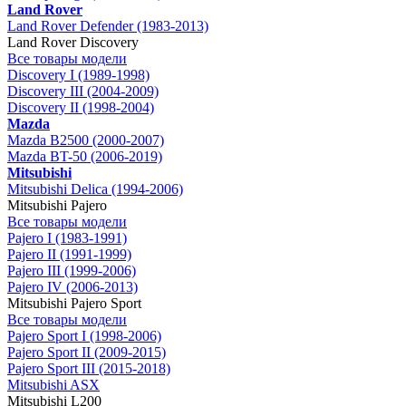
Land Rover
Land Rover Defender (1983-2013)
Land Rover Discovery
Все товары модели
Discovery I (1989-1998)
Discovery III (2004-2009)
Discovery II (1998-2004)
Mazda
Mazda B2500 (2000-2007)
Mazda BT-50 (2006-2019)
Mitsubishi
Mitsubishi Delica (1994-2006)
Mitsubishi Pajero
Все товары модели
Pajero I (1983-1991)
Pajero II (1991-1999)
Pajero III (1999-2006)
Pajero IV (2006-2013)
Mitsubishi Pajero Sport
Все товары модели
Pajero Sport I (1998-2006)
Pajero Sport II (2009-2015)
Pajero Sport III (2015-2018)
Mitsubishi ASX
Mitsubishi L200