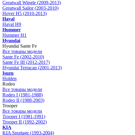
Greatwall Wingle (2009-2013)
Greatwall Sailor (2003-2010)
Hover H5 (2010-2013)
Haval
Haval H9
Hummer
Hummer H1
Hyundai
Hyundai Sante Fe
Все товары модели
Sante Fe (2002-2010)
Sante Fe III (2012-2017)
Hyundai Terracan (2001-2013)
Isuzu
Holden
Rodeo
Все товары модели
Rodeo I (1981-1988)
Rodeo II (1988-2003)
Trooper
Все товары модели
Trooper I (1981-1991)
Trooper II (1992-2002)
KIA
KIA Sportage (1993-2004)