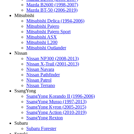
Mazda B2600 (1998-2007)
Mazda BT-50 (2006-2019)
Mitsubishi
Mitsubishi Delica (1994-2006)
Mitsubishi Pajero
Mitsubishi Pajero Sport
Mitsubishi ASX
Mitsubishi L200
Mitsubishi Outlander
Nissan
Nissan NP300 (2008-2013)
Nissan X-Trail (2001-2013)
Nissan Navara
Nissan Pathfinder
Nissan Patrol
Nissan Terrano
SsangYong
SsangYong Korando II (1996-2006)
SsangYong Musso (1997-2013)
SsangYong Kyron (2005-2015)
SsangYong Action (2010-2019)
SsangYong Rexton
Subaru
Subaru Forester
Suzuki