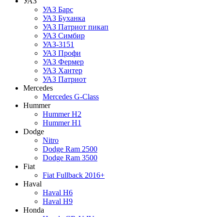
УАЗ
УАЗ Барс
УАЗ Буханка
УАЗ Патриот пикап
УАЗ Симбир
УАЗ-3151
УАЗ Профи
УАЗ Фермер
УАЗ Хантер
УАЗ Патриот
Mercedes
Mercedes G-Class
Hummer
Hummer H2
Hummer H1
Dodge
Nitro
Dodge Ram 2500
Dodge Ram 3500
Fiat
Fiat Fullback 2016+
Haval
Haval H6
Haval H9
Honda