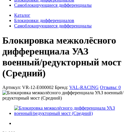
Самоблокирующиеся дифференциалы
Каталог
Блокировки дифференциалов
Самоблокирующиеся дифференциалы
Блокировка межколёcного
дифференциала УАЗ
военный/редукторный мост
(Средний)
Артикул:
VR-12-E000002
Бренд:
VAL-RACING
Отзывы:
0