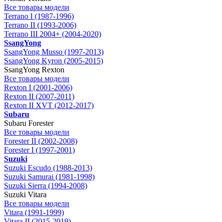
Все товары модели
Terrano I (1987-1996)
Terrano II (1993-2006)
Terrano III 2004+ (2004-2020)
SsangYong
SsangYong Musso (1997-2013)
SsangYong Kyron (2005-2015)
SsangYong Rexton
Все товары модели
Rexton I (2001-2006)
Rexton II (2007-2011)
Rexton II XVT (2012-2017)
Subaru
Subaru Forester
Все товары модели
Forester II (2002-2008)
Forester I (1997-2001)
Suzuki
Suzuki Escudo (1988-2013)
Suzuki Samurai (1981-1998)
Suzuki Sierra (1994-2008)
Suzuki Vitara
Все товары модели
Vitara (1991-1999)
Vitara II (2015-2019)