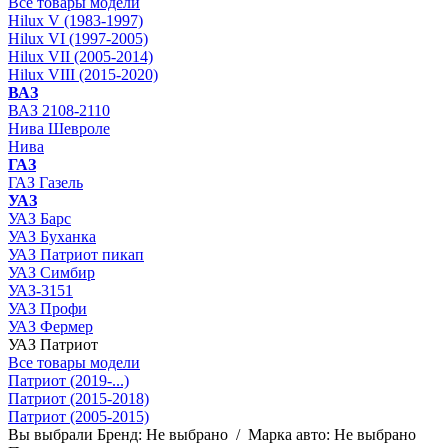
Все товары модели
Hilux V (1983-1997)
Hilux VI (1997-2005)
Hilux VII (2005-2014)
Hilux VIII (2015-2020)
ВАЗ
ВАЗ 2108-2110
Нива Шевроле
Нива
ГАЗ
ГАЗ Газель
УАЗ
УАЗ Барс
УАЗ Буханка
УАЗ Патриот пикап
УАЗ Симбир
УАЗ-3151
УАЗ Профи
УАЗ Фермер
УАЗ Патриот
Все товары модели
Патриот (2019-...)
Патриот (2015-2018)
Патриот (2005-2015)
Вы выбрали
Бренд:
Не выбрано
/
Марка авто:
Не выбрано