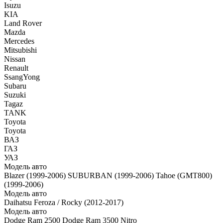
Isuzu
KIA
Land Rover
Mazda
Mercedes
Mitsubishi
Nissan
Renault
SsangYong
Subaru
Suzuki
Tagaz
TANK
Toyota
Toyota
ВАЗ
ГАЗ
УАЗ
Модель авто
Blazer (1999-2006)
SUBURBAN (1999-2006)
Tahoe (GMT800)
(1999-2006)
Модель авто
Daihatsu Feroza / Rocky (2012-2017)
Модель авто
Dodge Ram 2500
Dodge Ram 3500
Nitro