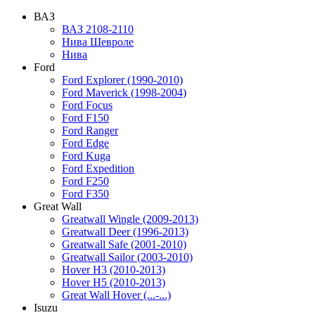
ВАЗ
ВАЗ 2108-2110
Нива Шевроле
Нива
Ford
Ford Explorer (1990-2010)
Ford Maverick (1998-2004)
Ford Focus
Ford F150
Ford Ranger
Ford Edge
Ford Kuga
Ford Expedition
Ford F250
Ford F350
Great Wall
Greatwall Wingle (2009-2013)
Greatwall Deer (1996-2013)
Greatwall Safe (2001-2010)
Greatwall Sailor (2003-2010)
Hover H3 (2010-2013)
Hover H5 (2010-2013)
Great Wall Hover (...-...)
Isuzu