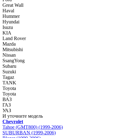
Great Wall
Haval
Hummer
Hyundai
Isuzu
KIA
Land Rover
Mazda
Mitsubishi
Nissan
SsangYong
Subaru
Suzuki
Tagaz
TANK
Toyota
Toyota
ВАЗ
ГАЗ
УАЗ
И уточните модель
Chevrolet
Tahoe (GMT800) (1999-2006)
SUBURBAN (1999-2006)