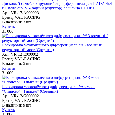
Дисковый самоблокирующийся дифференциал для LADA 4x4
и ChelroletNIVA(задний редуктор) 22 шлица СПОРТ
Арт. VR-17-A000003
Бренд: VAL-RACING
В наличии:
3 шт
Купить
31 000
Блокировка межколёcного дифференциала УАЗ военный/
редукторный мост (Средний)
Арт. VR-12-E000002
Бренд: VAL-RACING
В наличии:
5 шт
Купить
31 000
Блокировка межколёcного дифференциала УАЗ мост
"Спайсер","Тимкен" (Средний)
Арт. VR-12-G000002
Бренд: VAL-RACING
В наличии:
9 шт
Купить
31 000