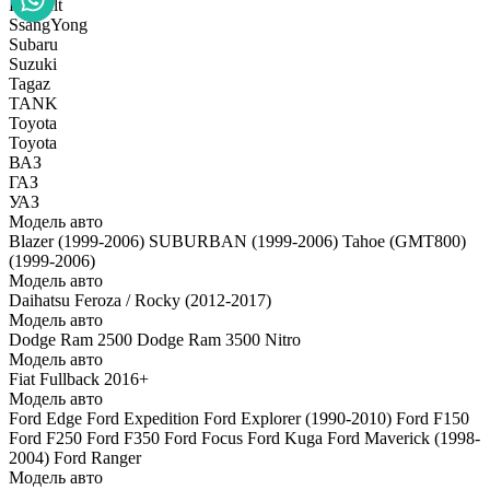
Renault
SsangYong
Subaru
Suzuki
Tagaz
TANK
Toyota
Toyota
ВАЗ
ГАЗ
УАЗ
Модель авто
Blazer (1999-2006)
SUBURBAN (1999-2006)
Tahoe (GMT800)
(1999-2006)
Модель авто
Daihatsu Feroza / Rocky (2012-2017)
Модель авто
Dodge Ram 2500
Dodge Ram 3500
Nitro
Модель авто
Fiat Fullback 2016+
Модель авто
Ford Edge
Ford Expedition
Ford Explorer (1990-2010)
Ford F150
Ford F250
Ford F350
Ford Focus
Ford Kuga
Ford Maverick (1998-
2004)
Ford Ranger
Модель авто