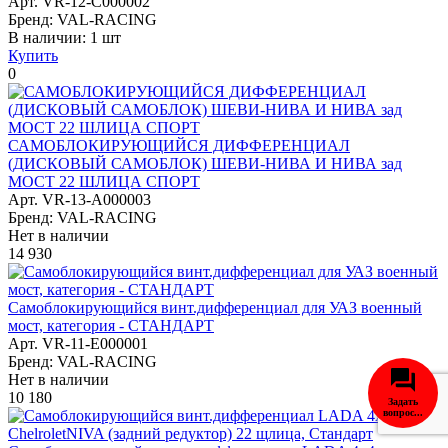
Арт. VR-12-C000002
Бренд: VAL-RACING
В наличии:
1 шт
Купить
0
САМОБЛОКИРУЮЩИЙСЯ ДИФФЕРЕНЦИАЛ
(ДИСКОВЫЙ САМОБЛОК) ШЕВИ-НИВА И НИВА зад
МОСТ 22 ШЛИЦА СПОРТ
Арт. VR-13-A000003
Бренд: VAL-RACING
Нет в наличии
14 930
Самоблокирующийся винт.дифференциал для УАЗ военный
мост, категория - СТАНДАРТ
Арт. VR-11-E000001
Бренд: VAL-RACING
Нет в наличии
10 180
Задать
вопрос...