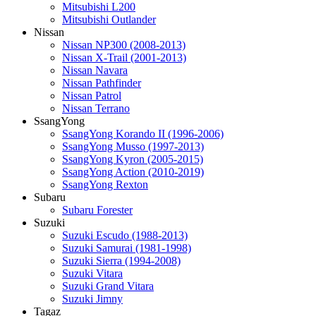
Mitsubishi L200
Mitsubishi Outlander
Nissan
Nissan NP300 (2008-2013)
Nissan X-Trail (2001-2013)
Nissan Navara
Nissan Pathfinder
Nissan Patrol
Nissan Terrano
SsangYong
SsangYong Korando II (1996-2006)
SsangYong Musso (1997-2013)
SsangYong Kyron (2005-2015)
SsangYong Action (2010-2019)
SsangYong Rexton
Subaru
Subaru Forester
Suzuki
Suzuki Escudo (1988-2013)
Suzuki Samurai (1981-1998)
Suzuki Sierra (1994-2008)
Suzuki Vitara
Suzuki Grand Vitara
Suzuki Jimny
Tagaz