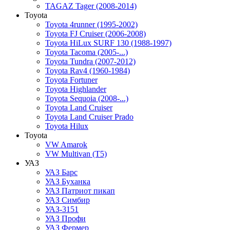
TAGAZ Tager (2008-2014)
Toyota
Toyota 4runner (1995-2002)
Toyota FJ Cruiser (2006-2008)
Toyota HiLux SURF 130 (1988-1997)
Toyota Tacoma (2005-...)
Toyota Tundra (2007-2012)
Toyota Rav4 (1960-1984)
Toyota Fortuner
Toyota Highlander
Toyota Sequoia (2008-...)
Toyota Land Cruiser
Toyota Land Cruiser Prado
Toyota Hilux
Toyota
VW Amarok
VW Multivan (T5)
УАЗ
УАЗ Барс
УАЗ Буханка
УАЗ Патриот пикап
УАЗ Симбир
УАЗ-3151
УАЗ Профи
УАЗ Фермер