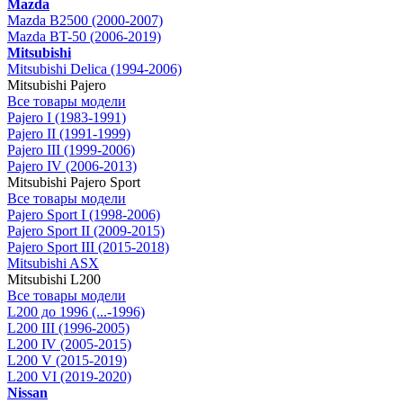
Mazda
Mazda B2500 (2000-2007)
Mazda BT-50 (2006-2019)
Mitsubishi
Mitsubishi Delica (1994-2006)
Mitsubishi Pajero
Все товары модели
Pajero I (1983-1991)
Pajero II (1991-1999)
Pajero III (1999-2006)
Pajero IV (2006-2013)
Mitsubishi Pajero Sport
Все товары модели
Pajero Sport I (1998-2006)
Pajero Sport II (2009-2015)
Pajero Sport III (2015-2018)
Mitsubishi ASX
Mitsubishi L200
Все товары модели
L200 до 1996 (...-1996)
L200 III (1996-2005)
L200 IV (2005-2015)
L200 V (2015-2019)
L200 VI (2019-2020)
Nissan