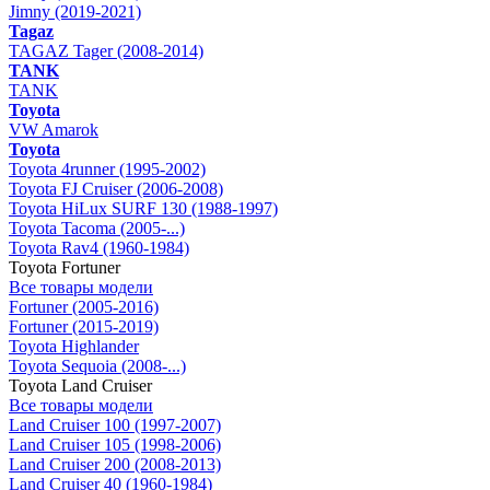
Jimny (2019-2021)
Tagaz
TAGAZ Tager (2008-2014)
TANK
TANK
Toyota
VW Amarok
Toyota
Toyota 4runner (1995-2002)
Toyota FJ Cruiser (2006-2008)
Toyota HiLux SURF 130 (1988-1997)
Toyota Tacoma (2005-...)
Toyota Rav4 (1960-1984)
Toyota Fortuner
Все товары модели
Fortuner (2005-2016)
Fortuner (2015-2019)
Toyota Highlander
Toyota Sequoia (2008-...)
Toyota Land Cruiser
Все товары модели
Land Cruiser 100 (1997-2007)
Land Cruiser 105 (1998-2006)
Land Cruiser 200 (2008-2013)
Land Cruiser 40 (1960-1984)