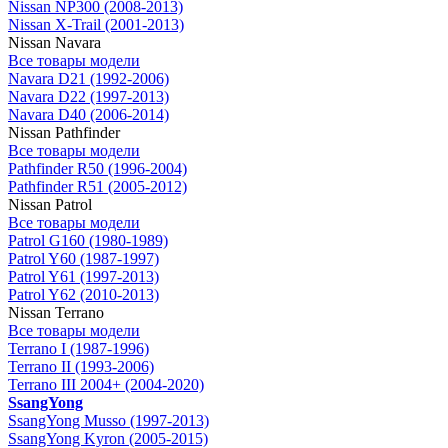
Nissan NP300 (2008-2013)
Nissan X-Trail (2001-2013)
Nissan Navara
Все товары модели
Navara D21 (1992-2006)
Navara D22 (1997-2013)
Navara D40 (2006-2014)
Nissan Pathfinder
Все товары модели
Pathfinder R50 (1996-2004)
Pathfinder R51 (2005-2012)
Nissan Patrol
Все товары модели
Patrol G160 (1980-1989)
Patrol Y60 (1987-1997)
Patrol Y61 (1997-2013)
Patrol Y62 (2010-2013)
Nissan Terrano
Все товары модели
Terrano I (1987-1996)
Terrano II (1993-2006)
Terrano III 2004+ (2004-2020)
SsangYong
SsangYong Musso (1997-2013)
SsangYong Kyron (2005-2015)