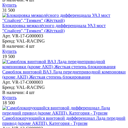
Купить
31 500
Блокировка межколёcного дифференциала УАЗ мост
"Спайсер","Тимкен" (Жёсткий)
Арт. VR-17-G000003
Бренд: VAL-RACING
В наличии:
4 шт
Купить
19 500
Самоблок винтовой ВАЗ Лада переднеприводной компоновки
(кроме АКП) Жесткая степень блокирования
Арт. VR-17-C000003
Бренд: VAL-RACING
В наличии:
4 шт
Купить
18 500
Самоблокирующийся винтовой дифференциал Лада передний
привод (кроме АКПП). Категория - Туризм