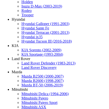
Holden
Isuzu D-Max (2003-2019)
Rodeo
Trooper
Hyundai
Hyundai Galloper (1991-2003)
Hyundai Sante Fe
Hyundai Terracan (2001-2013)
Hyundai ix35
Hyundai Tucson III (2016-2018)
KIA
KIA Sorento (2002-2009)
KIA Sportage (1993-2004)
Land Rover
Land Rover Defender (1983-2013)
Land Rover Discovery
Mazda
Mazda B2500 (2000-2007)
Mazda B2600 (1998-2007)
Mazda BT-50 (2006-2019)
Mitsubishi
Mitsubishi Delica (1994-2006)
Mitsubishi Pajero
Mitsubishi Pajero Sport
Mitsubishi ASX