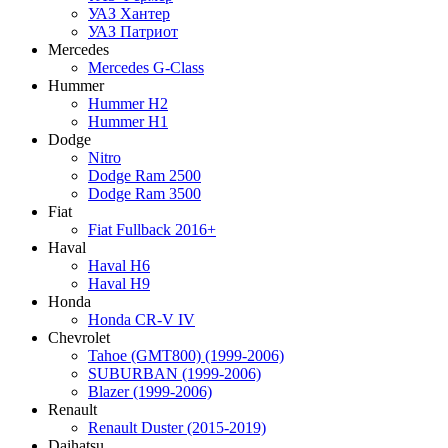
УАЗ Хантер
УАЗ Патриот
Mercedes
Mercedes G-Class
Hummer
Hummer H2
Hummer H1
Dodge
Nitro
Dodge Ram 2500
Dodge Ram 3500
Fiat
Fiat Fullback 2016+
Haval
Haval H6
Haval H9
Honda
Honda CR-V IV
Chevrolet
Tahoe (GMT800) (1999-2006)
SUBURBAN (1999-2006)
Blazer (1999-2006)
Renault
Renault Duster (2015-2019)
Daihatsu