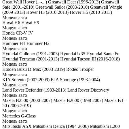
Great Wall Hover (...-...)
Greatwall Deer (1996-2013)
Greatwall
Safe (2001-2010)
Greatwall Sailor (2003-2010)
Greatwall Wingle
(2009-2013)
Hover H3 (2010-2013)
Hover H5 (2010-2013)
Модель авто
Haval H6
Haval H9
Модель авто
Honda CR-V IV
Модель авто
Hummer H1
Hummer H2
Модель авто
Hyundai Galloper (1991-2003)
Hyundai ix35
Hyundai Sante Fe
Hyundai Terracan (2001-2013)
Hyundai Tucson III (2016-2018)
Модель авто
Holden
Isuzu D-Max (2003-2019)
Rodeo
Trooper
Модель авто
KIA Sorento (2002-2009)
KIA Sportage (1993-2004)
Модель авто
Land Rover Defender (1983-2013)
Land Rover Discovery
Модель авто
Mazda B2500 (2000-2007)
Mazda B2600 (1998-2007)
Mazda BT-
50 (2006-2019)
Модель авто
Mercedes G-Class
Модель авто
Mitsubishi ASX
Mitsubishi Delica (1994-2006)
Mitsubishi L200