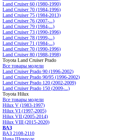
Land Cruiser 60 (1980-1990)
Land Cruiser 70 (1984-1996)
Land Cruiser 75 (1984-2013)
Land Cruiser 76 (2007-...)
Land Cruiser 79 (1984-...)
Land Cruiser 73 (1990-1996)
Land Cruiser 78 (1999-...)
Land Cruiser 71 (1984-...)
Land Cruiser 70 (1990-1996)
Land Cruiser 80 (1988-1998)
Toyota Land Cruiser Prado
Все товары модели
Land Cruiser Prado 90 (1996-2002)
Land Cruiser Prado 90/95 (1996-2002)
Land Cruiser Prado 120 (2002-2009)
Land Cruiser Prado 150 (2009-...)
Toyota Hilux
Все товары модели
Hilux V (1983-1997)
Hilux VI (1997-2005)
Hilux VII (2005-2014)
Hilux VIII (2015-2020)
ВАЗ
ВАЗ 2108-2110
Нива Шевроле