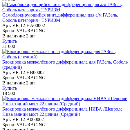
Самоблокирующийся винт.дифференциал для а/м ГАЗель,
Соболь категория - ТУРИЗМ
Арт. VR-12-HA00002
Бренд: VAL-RACING
В наличии:
2 шт
Купить
31 000
Блокировка межколёcного дифференциала для ГАЗель, Соболь
(средний)
Арт. VR-12-HB00002
Бренд: VAL-RACING
В наличии:
2 шт
Купить
18 500
Блокировка межколёcного дифференциала НИВА /Шевроле
Нива задний мост 22 шлица (Средний)
Арт. VR-12-A000002
Бренд: VAL-RACING
В наличии:
4 шт