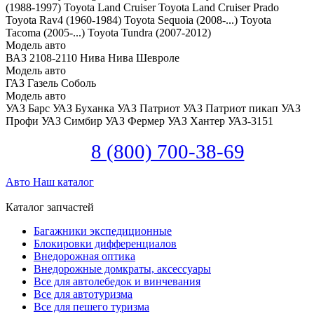
(1988-1997)
Toyota Land Cruiser
Toyota Land Cruiser Prado
Toyota Rav4 (1960-1984)
Toyota Sequoia (2008-...)
Toyota
Tacoma (2005-...)
Toyota Tundra (2007-2012)
Модель авто
ВАЗ 2108-2110
Нива
Нива Шевроле
Модель авто
ГАЗ Газель
Соболь
Модель авто
УАЗ Барс
УАЗ Буханка
УАЗ Патриот
УАЗ Патриот пикап
УАЗ
Профи
УАЗ Симбир
УАЗ Фермер
УАЗ Хантер
УАЗ-3151
8 (800) 700-38-69
Авто
Наш каталог
Каталог запчастей
Багажники экспедиционные
Блокировки дифференциалов
Внедорожная оптика
Внедорожные домкраты, аксессуары
Все для автолебедок и винчевания
Все для автотуризма
Все для пешего туризма