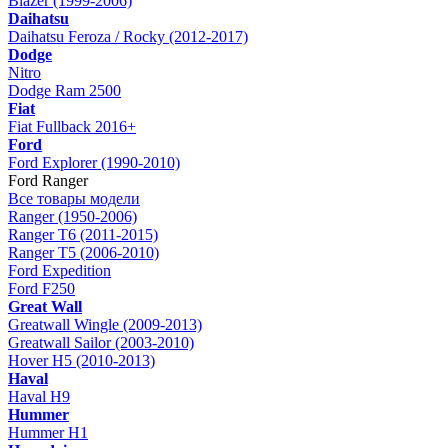
Blazer (1999-2006)
Daihatsu
Daihatsu Feroza / Rocky (2012-2017)
Dodge
Nitro
Dodge Ram 2500
Fiat
Fiat Fullback 2016+
Ford
Ford Explorer (1990-2010)
Ford Ranger
Все товары модели
Ranger (1950-2006)
Ranger T6 (2011-2015)
Ranger T5 (2006-2010)
Ford Expedition
Ford F250
Great Wall
Greatwall Wingle (2009-2013)
Greatwall Sailor (2003-2010)
Hover H5 (2010-2013)
Haval
Haval H9
Hummer
Hummer H1