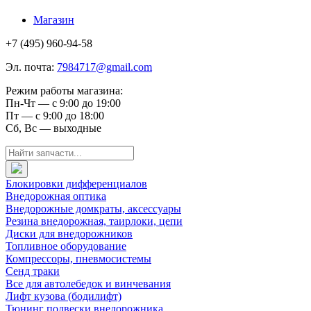
Магазин
+7 (495) 960-94-58
Эл. почта:
7984717@gmail.com
Режим работы магазина:
Пн-Чт — с 9:00 до 19:00
Пт — с 9:00 до 18:00
Сб, Вс — выходные
Блокировки дифференциалов
Внедорожная оптика
Внедорожные домкраты, аксессуары
Резина внедорожная, таирлоки, цепи
Диски для внедорожников
Топливное оборудование
Компрессоры, пневмосистемы
Сенд траки
Все для автолебедок и винчевания
Лифт кузова (бодилифт)
Тюнинг подвески внедорожника